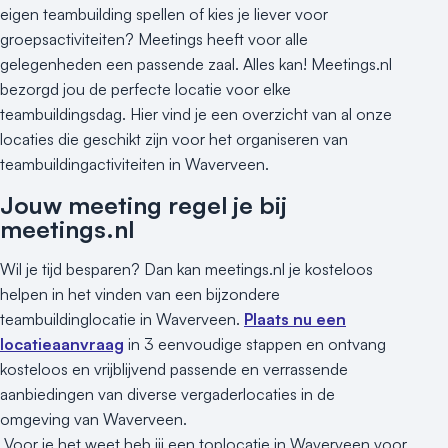
eigen teambuilding spellen of kies je liever voor
groepsactiviteiten? Meetings heeft voor alle
gelegenheden een passende zaal. Alles kan! Meetings.nl
bezorgd jou de perfecte locatie voor elke
teambuildingsdag. Hier vind je een overzicht van al onze
locaties die geschikt zijn voor het organiseren van
teambuildingactiviteiten in Waverveen.
Jouw meeting regel je bij
meetings.nl
Wil je tijd besparen? Dan kan meetings.nl je kosteloos
helpen in het vinden van een bijzondere
teambuildinglocatie in Waverveen.
Plaats nu een
locatieaanvraag
in 3 eenvoudige stappen en ontvang
kosteloos en vrijblijvend passende en verrassende
aanbiedingen van diverse vergaderlocaties in de
omgeving van Waverveen.
Voor je het weet heb jij een toplocatie in Waverveen voor