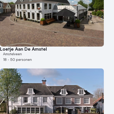
Loetje Aan De Amstel
Amstelveen
18 - 50 personen