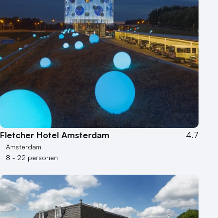
Fletcher Hotel Amsterdam
4.7
Amsterdam
8 - 22 personen