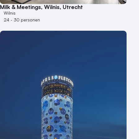
Milk & Meetings, Wilnis, Utrecht
Wilnis
24 - 30 personen