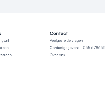
s
Contact
ngs.nl
Veelgestelde vragen
s) aan
Contactgegevens - 055 578651
aarden
Over ons