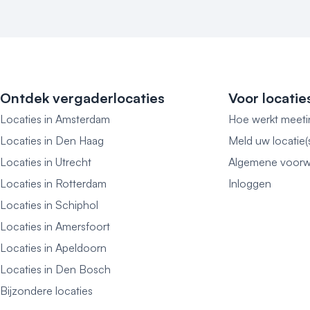
Ontdek vergaderlocaties
Voor locatie
Locaties in Amsterdam
Hoe werkt meeti
Locaties in Den Haag
Meld uw locatie(
Locaties in Utrecht
Algemene voorw
Locaties in Rotterdam
Inloggen
Locaties in Schiphol
Locaties in Amersfoort
Locaties in Apeldoorn
Locaties in Den Bosch
Bijzondere locaties