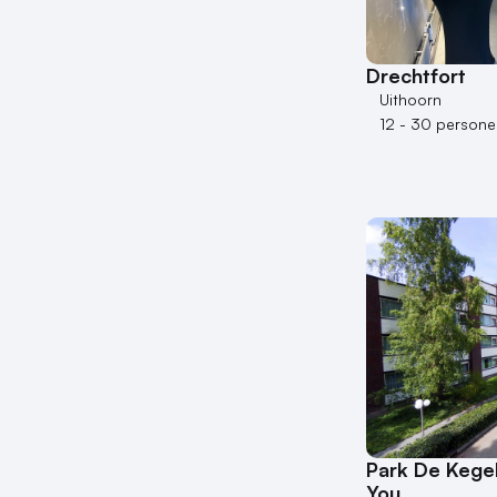
Drechtfort
Uithoorn
12 - 30 persone
Park De Kegel
You