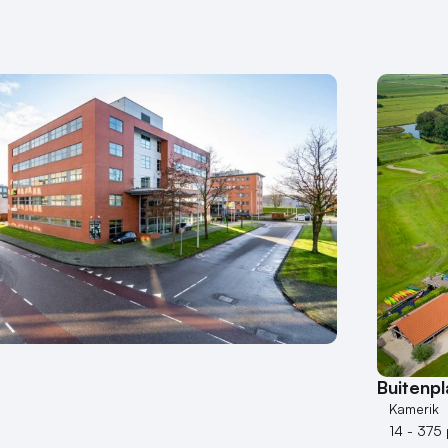
Buitenp
Kamerik
14 - 375