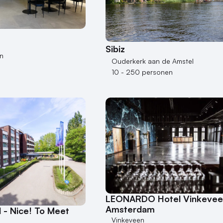
Sibiz
n
Ouderkerk aan de Amstel
10 - 250 personen
LEONARDO Hotel Vinkevee
Amsterdam
 - Nice! To Meet
Vinkeveen