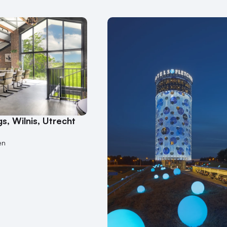
s, Wilnis, Utrecht
en