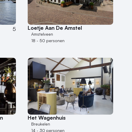
Loetje Aan De Amstel
5
Amstelveen
18 - 50 personen
n
Het Wagenhuis
Breukelen
14 - 30 personen