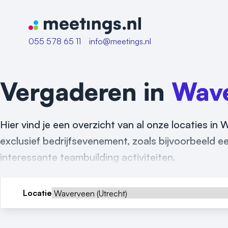
Naar home van Meetings
055 578 65 11
info@meetings.nl
Vergaderen in
Wav
Hier vind je een overzicht van al onze locaties in
exclusief bedrijfsevenement, zoals bijvoorbeeld een
interessante teambuilding activiteiten.
Locatie