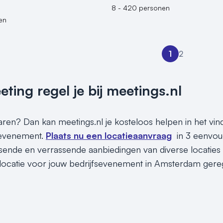
8 - 420 personen
en
1
2
ing regel je bij meetings.nl
sparen? Dan kan meetings.nl je kosteloos helpen in het v
 evenement.
Plaats nu een locatieaanvraag
in 3 eenvou
assende en verrassende aanbiedingen van diverse locaties
locatie voor jouw bedrijfsevenement in Amsterdam gereg