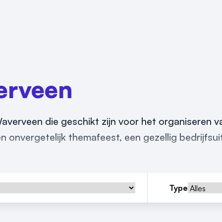
erveen
 Waverveen die geschikt zijn voor het organiseren 
 onvergetelijk themafeest, een gezellig bedrijfsuit
Type