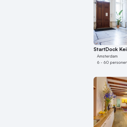
StartDock Ke
Amsterdam
6 - 60 persone