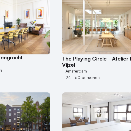
rengracht
The Playing Circle - Atelier
Vijzel
n
Amsterdam
24 - 60 personen