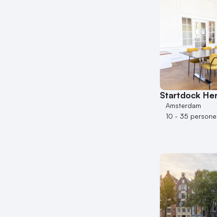
Startdock He
Amsterdam
10 - 35 persone