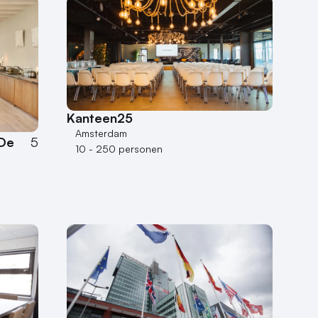
Kanteen25
Amsterdam
 De
5
10 - 250 personen