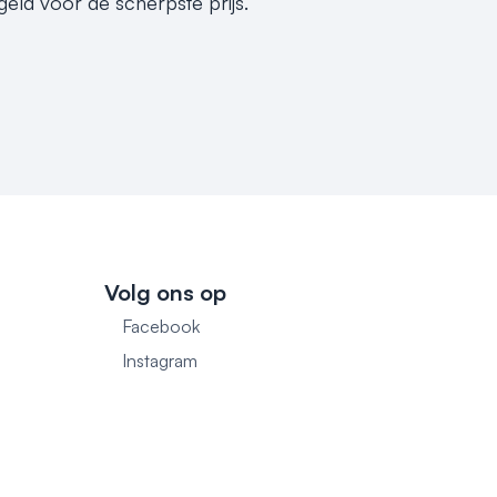
eld voor de scherpste prijs.
Volg ons op
Facebook
1
Instagram