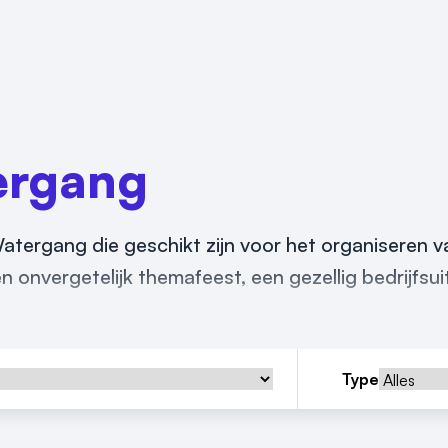
ergang
 Watergang die geschikt zijn voor het organiseren 
 onvergetelijk themafeest, een gezellig bedrijfsuit
Type