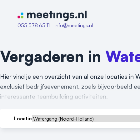
Naar home van Meetings
055 578 65 11
info@meetings.nl
Vergaderen in
Wat
Hier vind je een overzicht van al onze locaties in
exclusief bedrijfsevenement, zoals bijvoorbeeld een
interessante teambuilding activiteiten.
Locatie