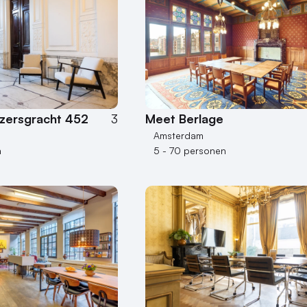
izersgracht 452
3
Meet Berlage
Amsterdam
n
5 - 70 personen