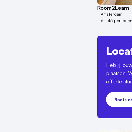
Room2Learn
Amsterdam
6 - 45 persone
Loca
Heb jij jo
plaatsen. W
offerte stu
Plaats 