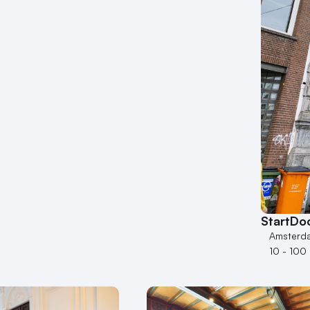
StartDo
Amsterd
10 - 100