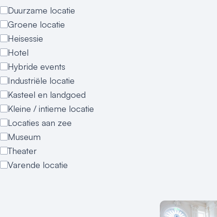
Duurzame locatie
Groene locatie
Heisessie
Hotel
Hybride events
Industriële locatie
Kasteel en landgoed
Kleine / intieme locatie
Locaties aan zee
Museum
Theater
Varende locatie