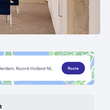
terdam, Noord-Holland NL
Route
n