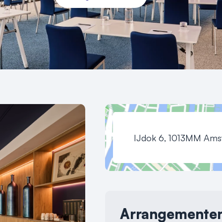
IJdok 6, 1013MM Ams
Arrangemente