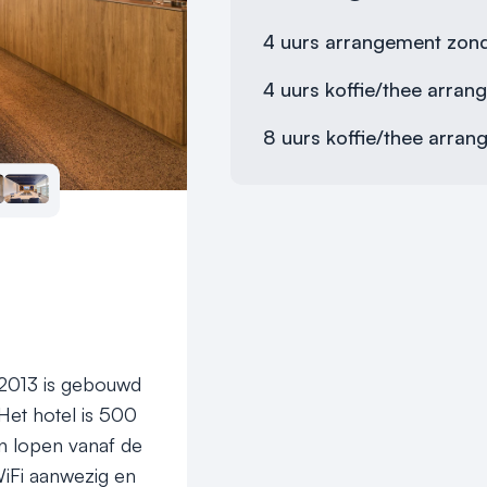
4 uurs arrangement zond
4 uurs koffie/thee arra
8 uurs koffie/thee arra
2013 is gebouwd 
et hotel is 500 
n lopen vanaf de 
iFi aanwezig en 