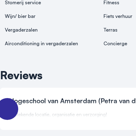
Stomerij service
Fitness
Wijn/ bier bar
Fiets verhuur
Vergaderzalen
Terras
Airconditioning in vergaderzalen
Concierge
Reviews
Hogeschool van Amsterdam (Petra van d
Uitstekende locatie, organisatie en verzorging!