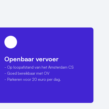
Openbaar vervoer
- Op loopafstand van het Amsterdam CS

- Goed bereikbaar met OV

- Parkeren voor 20 euro per dag.