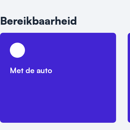
Bereikbaarheid
Met de auto