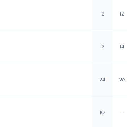
12
12
Boardroo
Ca
12
14
Boardroo
Ca
24
26
Boardroo
Ca
10
-
Boardroo
Ca