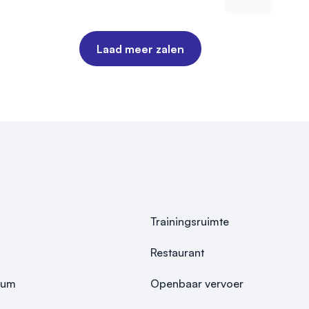
Laad meer zalen
Trainingsruimte
Restaurant
rum
Openbaar vervoer