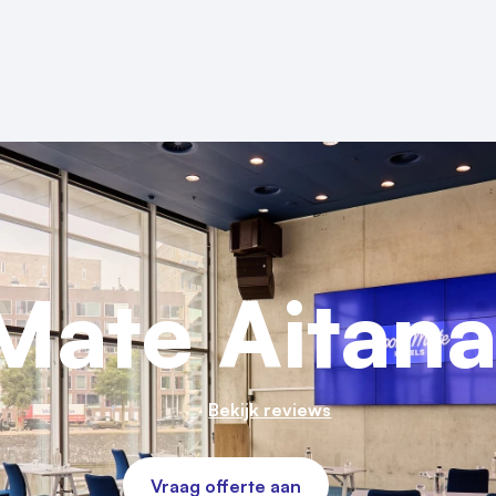
ate Aitana
Bekijk reviews
Vraag offerte aan