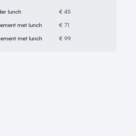
er lunch
€ 45
ngement met lunch
€ 71
ngement met lunch
€ 99