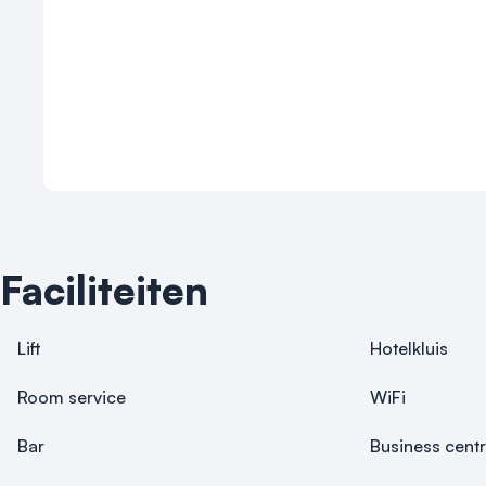
Faciliteiten
Lift
Hotelkluis
Room service
WiFi
Bar
Business cent