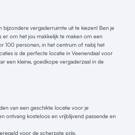
 bijzondere vergaderruimte uit te kiezen! Ben je
is er om het jou makkelijk te maken om een
r 100 personen, in het centrum of nabij het
caties is de perfecte locatie in Veenendaal voor
ar een kleine, goedkope vergaderzaal in de
nden van een geschikte locatie voor je
n ontvang kosteloos en vrijblijvend passende en
eregeld voor de scherpste prijs.