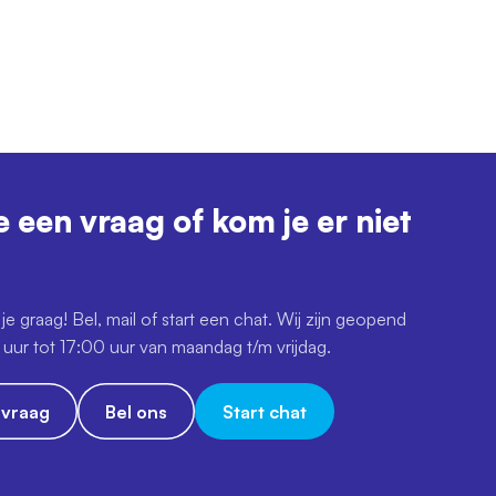
e een vraag of kom je er niet
je graag! Bel, mail of start een chat. Wij zijn geopend
uur tot 17:00 uur van maandag t/m vrijdag.
e vraag
Bel ons
Start chat