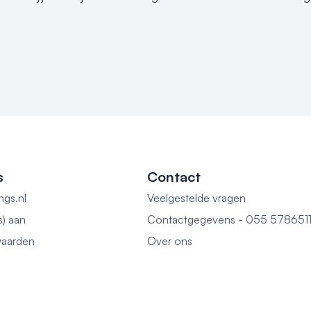
s
Contact
ngs.nl
Veelgestelde vragen
s) aan
Contactgegevens - 055 578651
aarden
Over ons