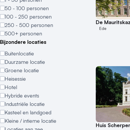
50 - 100 personen
100 - 250 personen
De Mauritska
250 - 500 personen
Ede
500+ personen
Bijzondere locaties
Buitenlocatie
Duurzame locatie
Groene locatie
Heisessie
Hotel
Hybride events
Industriële locatie
Kasteel en landgoed
Kleine / intieme locatie
Huis Scherpe
Locaties aan zee