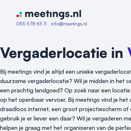
Naar home van Meetings
055 578 65 11
info@meetings.nl
Vergaderlocatie in
Bij meetings vind je altijd een unieke vergaderlo
duurzame vergaderlocatie? Wil je midden in het c
een prachtig landgoed? Op zoek naar een locatie
op het openbaar vervoer. Bij meetings vind je he
draadloos internet, een groot projectiescherm of
gebruik je er liever een daar? Wil je vergaderen 
helpen je graag met het organiseren van de perfec