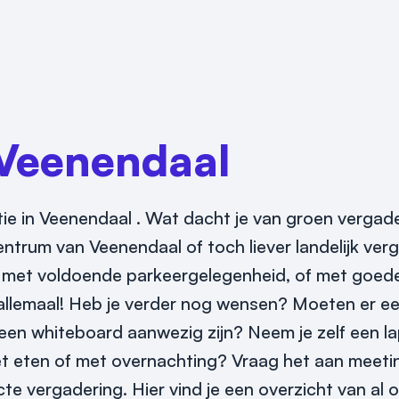
Veenendaal
catie in Veenendaal . Wat dacht je van groen verga
entrum van Veenendaal of toch liever landelijk ve
 met voldoende parkeergelegenheid, of met goede
t allemaal! Heb je verder nog wensen? Moeten er e
 een whiteboard aanwezig zijn? Neem je zelf een l
met eten of met overnachting? Vraag het aan meeti
te vergadering. Hier vind je een overzicht van al 