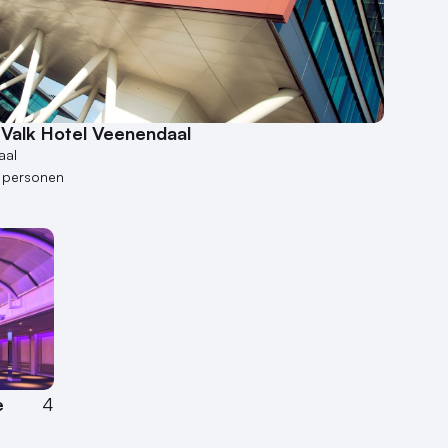
 Valk Hotel Veenendaal
aal
 personen
e
4