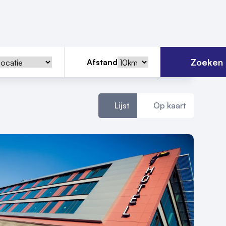
Zoeken
Afstand
Lijst
Op kaart