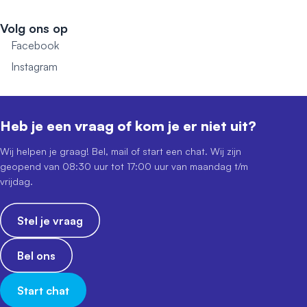
Volg ons op
Facebook
Instagram
Heb je een vraag of kom je er niet uit?
Wij helpen je graag! Bel, mail of start een chat. Wij zijn
geopend van 08:30 uur tot 17:00 uur van maandag t/m
vrijdag.
Stel je vraag
Bel ons
Start chat