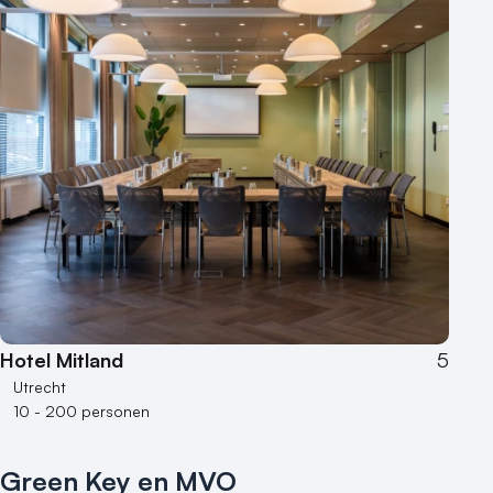
Hotel Mitland
5
Utrecht
10 - 200 personen
Green Key en MVO