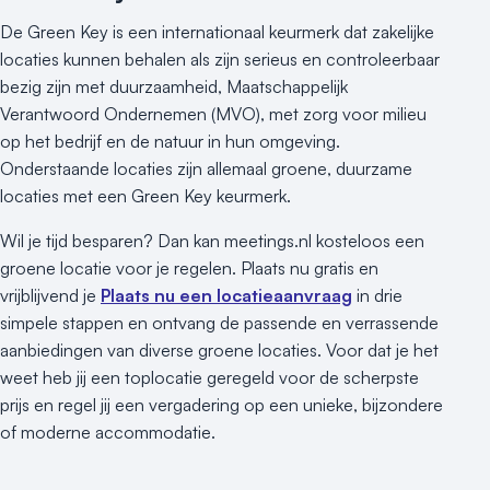
De Green Key is een internationaal keurmerk dat zakelijke
locaties kunnen behalen als zijn serieus en controleerbaar
bezig zijn met duurzaamheid, Maatschappelijk
Verantwoord Ondernemen (MVO), met zorg voor milieu
op het bedrijf en de natuur in hun omgeving.
Onderstaande locaties zijn allemaal groene, duurzame
locaties met een Green Key keurmerk.
Wil je tijd besparen? Dan kan meetings.nl kosteloos een
groene locatie voor je regelen. Plaats nu gratis en
vrijblijvend je
Plaats nu een locatieaanvraag
in drie
simpele stappen en ontvang de passende en verrassende
aanbiedingen van diverse groene locaties. Voor dat je het
weet heb jij een toplocatie geregeld voor de scherpste
prijs en regel jij een vergadering op een unieke, bijzondere
of moderne accommodatie.