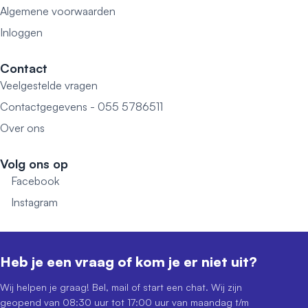
Algemene voorwaarden
Inloggen
Contact
Veelgestelde vragen
Contactgegevens - 055 5786511
Over ons
Volg ons op
Facebook
Instagram
Heb je een vraag of kom je er niet uit?
Wij helpen je graag! Bel, mail of start een chat. Wij zijn
geopend van 08:30 uur tot 17:00 uur van maandag t/m