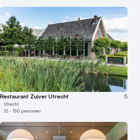
Restaurant Zuiver Utrecht
5
Utrecht
12 - 150 personen