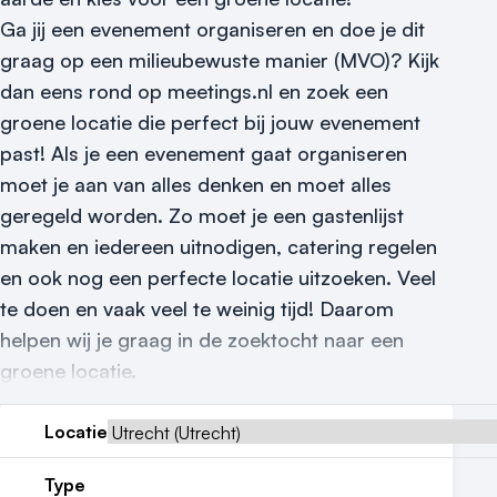
Meld locatie aan
Ga jij een evenement organiseren en doe je dit
Nieuws
graag op een milieubewuste manier (MVO)? Kijk
dan eens rond op meetings.nl en zoek een
Reviews (5⭐️)
groene locatie die perfect bij jouw evenement
Contact
past! Als je een evenement gaat organiseren
moet je aan van alles denken en moet alles
geregeld worden. Zo moet je een gastenlijst
maken en iedereen uitnodigen, catering regelen
en ook nog een perfecte locatie uitzoeken. Veel
te doen en vaak veel te weinig tijd! Daarom
helpen wij je graag in de zoektocht naar een
groene locatie.
Locatie
Type