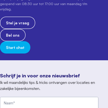
geopend van 08:30 uur tot 17:00 uur van maandag t/m
vrijdag.
Stel je vraag
Bel ons
Start chat
Schrijf je in voor onze nieuwsbrief
Ik wil maandelijks tips & tricks ontvangen over locaties en
zakelijke bijeenkomsten.