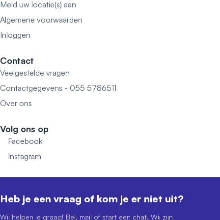
Meld uw locatie(s) aan
Algemene voorwaarden
Inloggen
Contact
Veelgestelde vragen
Contactgegevens - 055 5786511
Over ons
Volg ons op
Facebook
Instagram
Heb je een vraag of kom je er niet uit?
Wij helpen je graag! Bel, mail of start een chat. Wij zijn