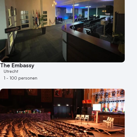
The Embassy
Utrecht
1 - 100 personen