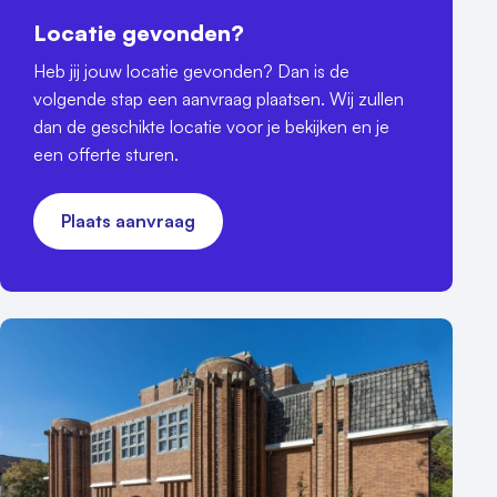
Locatie gevonden?
Heb jij jouw locatie gevonden? Dan is de
volgende stap een aanvraag plaatsen. Wij zullen
dan de geschikte locatie voor je bekijken en je
een offerte sturen.
Plaats aanvraag