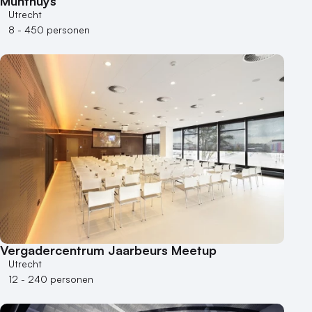
Munthuys
Museum
Utrecht
Theater
8 - 450 personen
Varende locatie
Vergadercentrum Jaarbeurs Meetup
Utrecht
12 - 240 personen