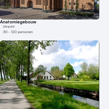
Anatomiegebouw
Utrecht
30 - 120 personen