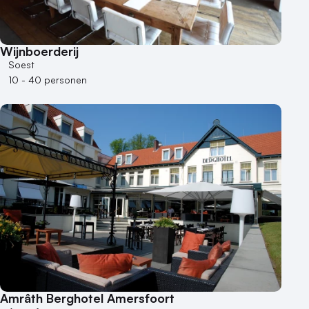
Wijnboerderij
Soest
10 - 40 personen
Amrâth Berghotel Amersfoort