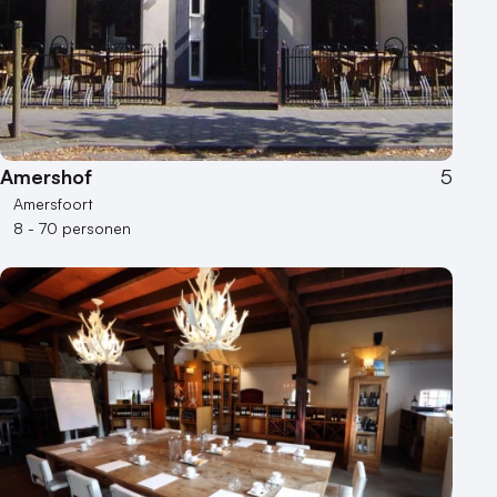
Amershof
5
Amersfoort
8 - 70 personen