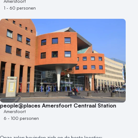
Amersfoort
1 - 60 personen
people@places Amersfoort Centraal Station
Amersfoort
6 - 100 personen
Onze zalen bevinden zich op de beste locaties: