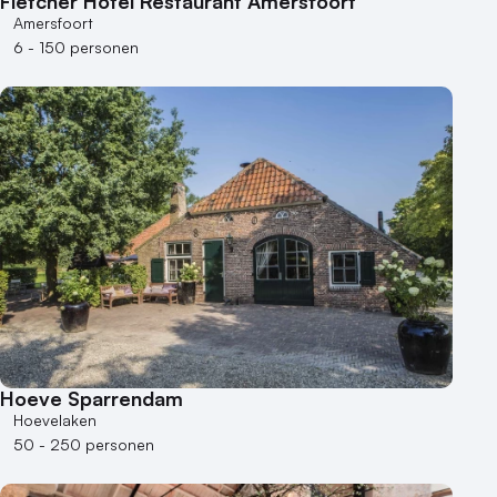
Fletcher Hotel Restaurant Amersfoort
Museum
Amersfoort
Theater
6 - 150 personen
Varende locatie
Hoeve Sparrendam
Hoevelaken
50 - 250 personen