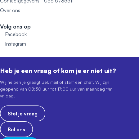
Contactgegevens - 055 5786511
Over ons
Volg ons op
Facebook
Instagram
Heb je een vraag of kom je er niet uit?
Wij helpen je graag! Bel, mail of start een chat. Wij zijn
geopend van 08:30 uur tot 17:00 uur van maandag t/m
vrijdag.
Stel je vraag
Bel ons