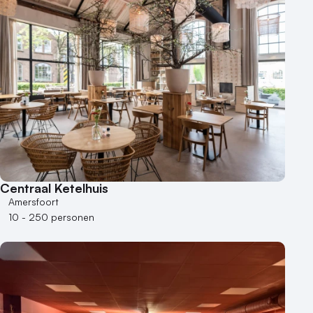
Centraal Ketelhuis
Amersfoort
10 - 250 personen