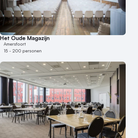
Het Oude Magazijn
Amersfoort
15 - 200 personen