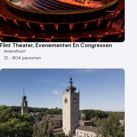
Flint Theater, Evenementen En Congressen
Amersfoort
12 - 804 personen