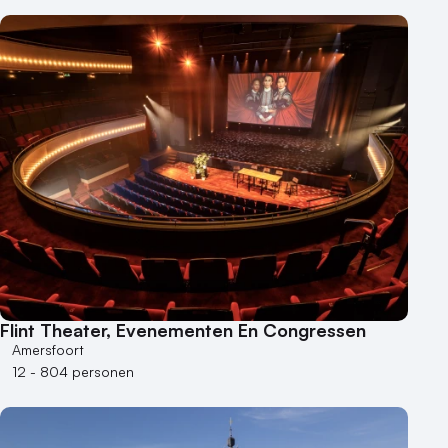
Flint Theater, Evenementen En Congressen
Amersfoort
12 - 804 personen