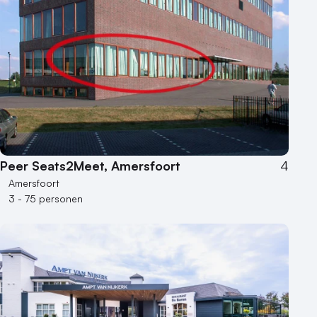
Peer Seats2Meet, Amersfoort
4
Amersfoort
3 - 75 personen