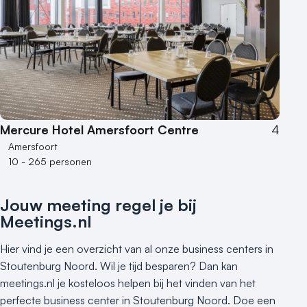
Mercure Hotel Amersfoort Centre
4
Amersfoort
10 - 265 personen
Jouw meeting regel je bij
Meetings.nl
Hier vind je een overzicht van al onze business centers in
Stoutenburg Noord. Wil je tijd besparen? Dan kan
meetings.nl je kosteloos helpen bij het vinden van het
perfecte business center in Stoutenburg Noord. Doe een