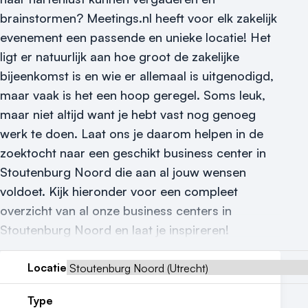
brainstormen? Meetings.nl heeft voor elk zakelijk
Locatiegids
evenement een passende en unieke locatie! Het
Meld locatie aan
ligt er natuurlijk aan hoe groot de zakelijke
bijeenkomst is en wie er allemaal is uitgenodigd,
Nieuws
maar vaak is het een hoop geregel. Soms leuk,
maar niet altijd want je hebt vast nog genoeg
Reviews (5⭐️)
werk te doen. Laat ons je daarom helpen in de
Contact
zoektocht naar een geschikt business center in
Stoutenburg Noord die aan al jouw wensen
voldoet. Kijk hieronder voor een compleet
overzicht van al onze business centers in
Stoutenburg Noord en laat je inspireren!
Locatie
Type