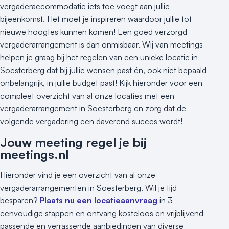
vergaderaccommodatie iets toe voegt aan jullie
bijeenkomst. Het moet je inspireren waardoor jullie tot
nieuwe hoogtes kunnen komen! Een goed verzorgd
vergaderarrangement is dan onmisbaar. Wij van meetings
helpen je graag bij het regelen van een unieke locatie in
Soesterberg dat bij jullie wensen past én, ook niet bepaald
onbelangrijk, in jullie budget past! Kijk hieronder voor een
compleet overzicht van al onze locaties met een
vergaderarrangement in Soesterberg en zorg dat de
volgende vergadering een daverend succes wordt!
Jouw meeting regel je bij
meetings.nl
Hieronder vind je een overzicht van al onze
vergaderarrangementen in Soesterberg. Wil je tijd
besparen?
Plaats nu een locatieaanvraag
in 3
eenvoudige stappen en ontvang kosteloos en vrijblijvend
passende en verrassende aanbiedingen van diverse