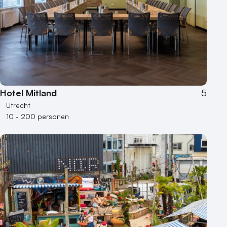
Hotel Mitland
5
Utrecht
10 - 200 personen