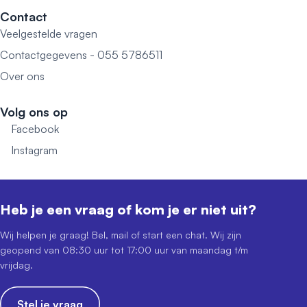
Contact
Veelgestelde vragen
Contactgegevens - 055 5786511
Over ons
Volg ons op
Facebook
Instagram
Heb je een vraag of kom je er niet uit?
Wij helpen je graag! Bel, mail of start een chat. Wij zijn
geopend van 08:30 uur tot 17:00 uur van maandag t/m
vrijdag.
Stel je vraag