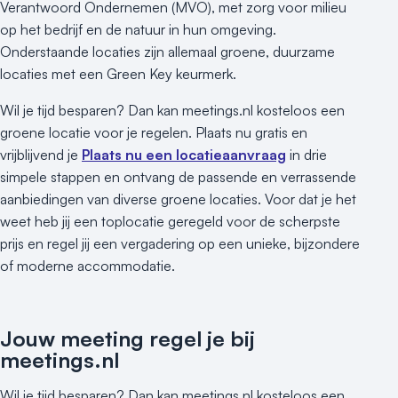
Verantwoord Ondernemen (MVO), met zorg voor milieu
op het bedrijf en de natuur in hun omgeving.
Onderstaande locaties zijn allemaal groene, duurzame
locaties met een Green Key keurmerk.
Wil je tijd besparen? Dan kan meetings.nl kosteloos een
groene locatie voor je regelen. Plaats nu gratis en
vrijblijvend je
Plaats nu een locatieaanvraag
in drie
simpele stappen en ontvang de passende en verrassende
aanbiedingen van diverse groene locaties. Voor dat je het
weet heb jij een toplocatie geregeld voor de scherpste
prijs en regel jij een vergadering op een unieke, bijzondere
of moderne accommodatie.
Jouw meeting regel je bij
meetings.nl
Wil je tijd besparen? Dan kan meetings.nl kosteloos een