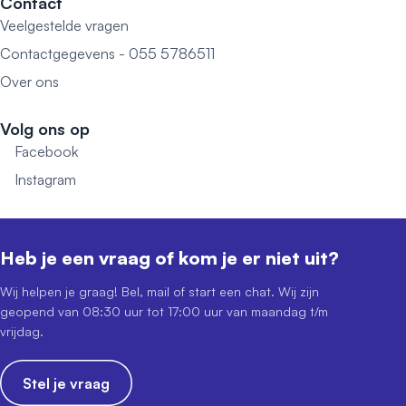
Contact
Veelgestelde vragen
Contactgegevens - 055 5786511
Over ons
Volg ons op
Facebook
Instagram
Heb je een vraag of kom je er niet uit?
Wij helpen je graag! Bel, mail of start een chat. Wij zijn
geopend van 08:30 uur tot 17:00 uur van maandag t/m
vrijdag.
Stel je vraag