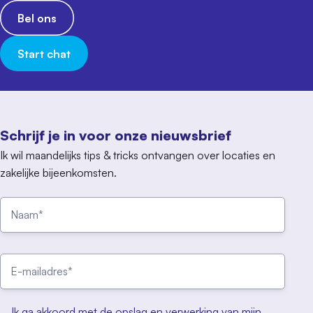
Bel ons
Start chat
Schrijf je in voor onze nieuwsbrief
Ik wil maandelijks tips & tricks ontvangen over locaties en
zakelijke bijeenkomsten.
Ik ga akkoord met de opslag en verwerking van mijn