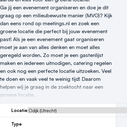
Ga jij een evenement organiseren en doe je dit
Meld locatie aan
graag op een milieubewuste manier (MVO)? Kijk
dan eens rond op meetings.nl en zoek een
Nieuws
groene locatie die perfect bij jouw evenement
Reviews (5⭐️)
past! Als je een evenement gaat organiseren
moet je aan van alles denken en moet alles
Contact
geregeld worden. Zo moet je een gastenlijst
maken en iedereen uitnodigen, catering regelen
en ook nog een perfecte locatie uitzoeken. Veel
te doen en vaak veel te weinig tijd! Daarom
helpen wij je graag in de zoektocht naar een
groene locatie.
Locatie
Type