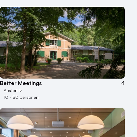
Better Meetings
4
Austerlitz
10 - 80 personen