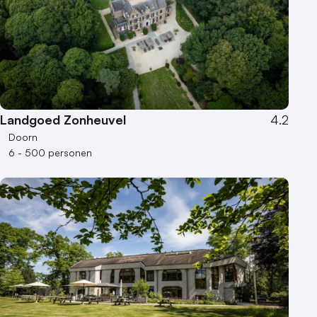
Landgoed Zonheuvel
4.2
Doorn
6 - 500 personen