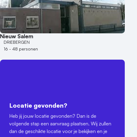
Nieuw Salem
DRIEBERGEN
16 - 48 personen
Locatie gevonden?
Heb jij jouw locatie gevonden? Dan is de
volgende stap een aanvraag plaatsen. Wij zullen
dan de geschikte locatie voor je bekijken en je