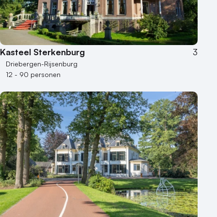
Kasteel Sterkenburg
3
Driebergen-Rijsenburg
12 - 90 personen