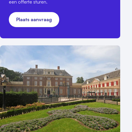
een offerte sturen.
Plaats aanvraag