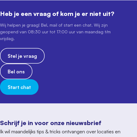
Heb je een vraag of kom je er niet uit?
Wij helpen je graag! Bel, mail of start een chat. Wij zijn
geopend van 08:30 uur tot 17:00 uur van maandag t/m
vrijdag.
Stel je vraag
Bel ons
Start chat
Schrijf je in voor onze nieuwsbrief
Ik wil maandelijks tips & tricks ontvangen over locaties en