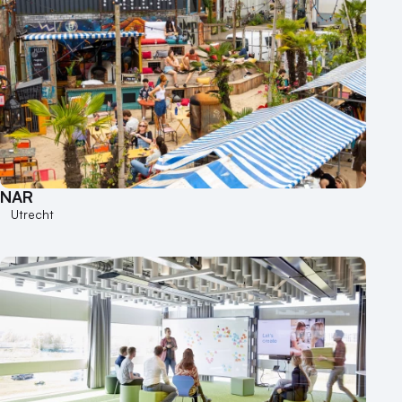
NAR
Utrecht