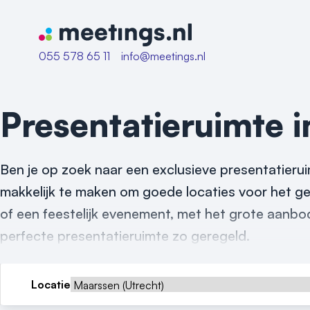
Naar home van Meetings
055 578 65 11
info@meetings.nl
Presentatieruimte 
Ben je op zoek naar een exclusieve presentatierui
makkelijk te maken om goede locaties voor het ge
of een feestelijk evenement, met het grote aanbod
perfecte presentatieruimte zo geregeld.
Locatie