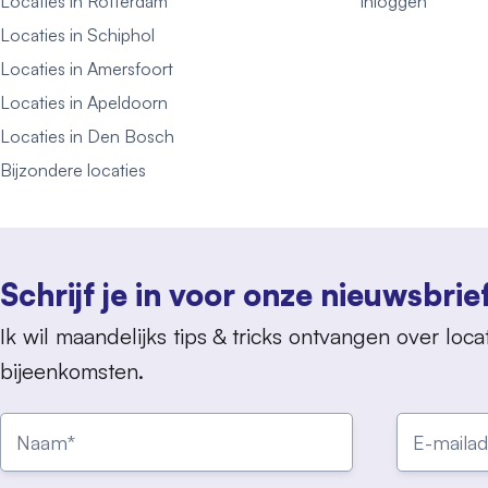
Locaties in Rotterdam
Inloggen
Locaties in Schiphol
Locaties in Amersfoort
Locaties in Apeldoorn
Locaties in Den Bosch
Bijzondere locaties
Schrijf je in voor onze nieuwsbrie
Ik wil maandelijks tips & tricks ontvangen over locat
bijeenkomsten.