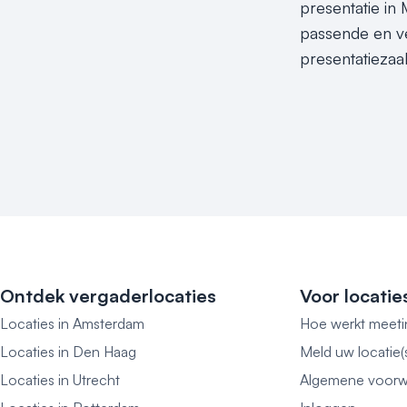
presentatie in
passende en ve
presentatiezaa
Ontdek vergaderlocaties
Voor locatie
Locaties in Amsterdam
Hoe werkt meeti
Locaties in Den Haag
Meld uw locatie(
Locaties in Utrecht
Algemene voorw