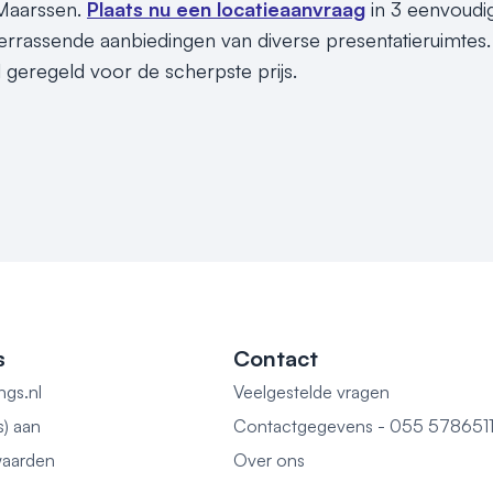
 Maarssen.
Plaats nu een locatieaanvraag
in 3 eenvoudig
rrassende aanbiedingen van diverse presentatieruimtes. 
l geregeld voor de scherpste prijs.
s
Contact
ngs.nl
Veelgestelde vragen
s) aan
Contactgegevens - 055 578651
aarden
Over ons