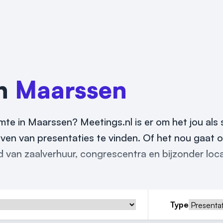
in
Maarssen
mte in Maarssen? Meetings.nl is er om het jou als
ven van presentaties te vinden. Of het nou gaat o
 van zaalverhuur, congrescentra en bijzonder loca
Type