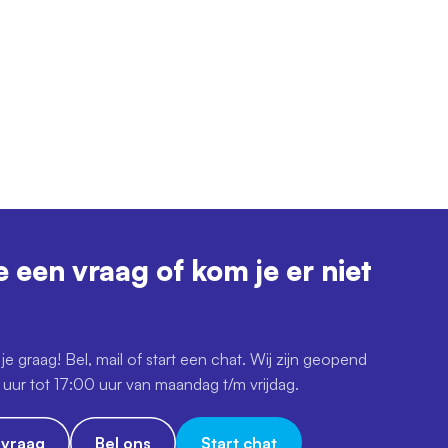
e een vraag of kom je er niet
je graag! Bel, mail of start een chat. Wij zijn geopend
uur tot 17:00 uur van maandag t/m vrijdag.
e vraag
Bel ons
Start chat