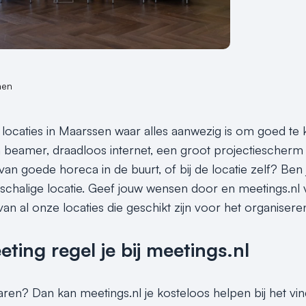
nen
 locaties in Maarssen waar alles aanwezig is om goed te
beamer, draadloos internet, een groot projectiescherm 
van goede horeca in de buurt, of bij de locatie zelf? Ben 
nschalige locatie. Geef jouw wensen door en meetings.nl v
van al onze locaties die geschikt zijn voor het organiser
ing regel je bij meetings.nl
sparen? Dan kan meetings.nl je kosteloos helpen bij het v