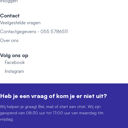
Inloggen
Contact
Veelgestelde vragen
Contactgegevens - 055 5786511
Over ons
Volg ons op
Facebook
Instagram
Heb je een vraag of kom je er niet uit?
Wij helpen je graag! Bel, mail of start een chat. Wij zijn
geopend van 08:30 uur tot 17:00 uur van maandag t/m
vrijdag.