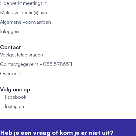
Hoe werkt meetings.nl
Meld uw locatie(s) aan
Algemene voorwaarden
Inloggen
Contact
Veelgestelde vragen
Contactgegevens - 055 5786511
Over ons
Volg ons op
Facebook
Instagram
Heb je een vraag of kom je er niet uit?