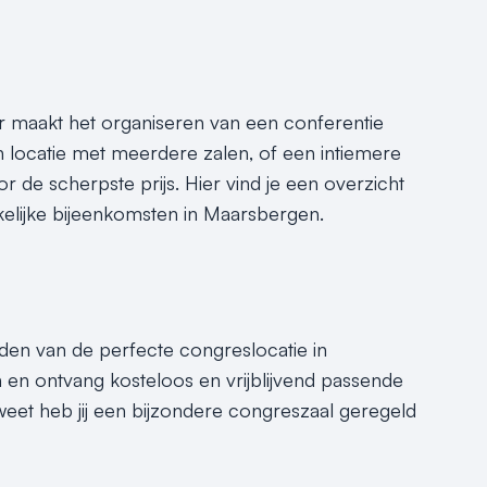
r maakt het organiseren van een conferentie
n locatie met meerdere zalen, of een intiemere
r de scherpste prijs. Hier vind je een overzicht
akelijke bijeenkomsten in Maarsbergen.
inden van de perfecte congreslocatie in
 en ontvang kosteloos en vrijblijvend passende
eet heb jij een bijzondere congreszaal geregeld