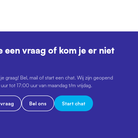
e een vraag of kom je er niet
je graag! Bel, mail of start een chat. Wij zijn geopend
uur tot 17:00 uur van maandag t/m vrijdag.
e vraag
Bel ons
Start chat