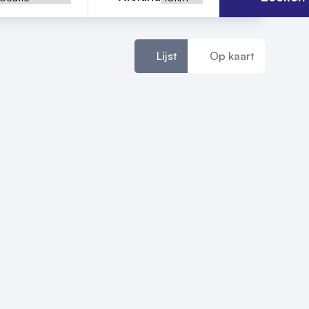
Lijst
Op kaart