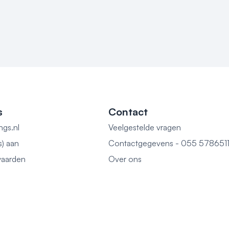
s
Contact
ngs.nl
Veelgestelde vragen
s) aan
Contactgegevens - 055 578651
aarden
Over ons