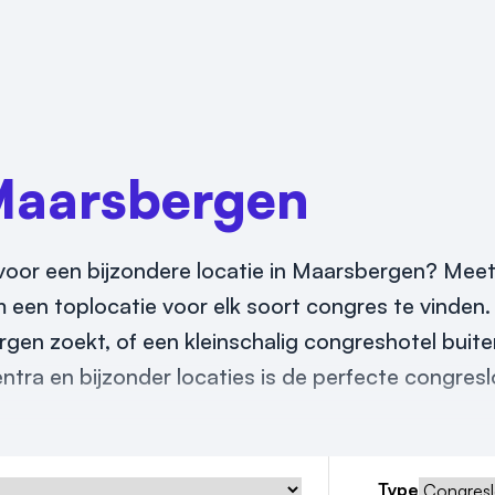
aarsbergen
oor een bijzondere locatie in Maarsbergen? Meetin
 een toplocatie voor elk soort congres te vinden.
en zoekt, of een kleinschalig congreshotel buite
tra en bijzonder locaties is de perfecte congres
Type