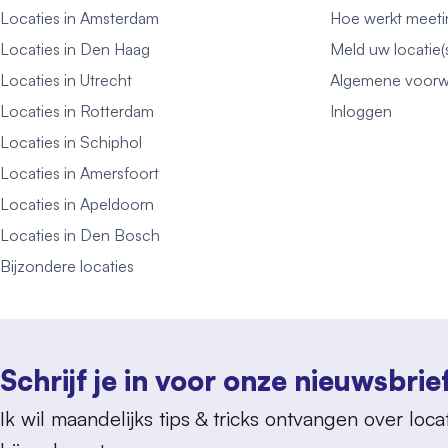
Locaties in Amsterdam
Hoe werkt meeti
Locaties in Den Haag
Meld uw locatie(
Locaties in Utrecht
Algemene voorw
Locaties in Rotterdam
Inloggen
Locaties in Schiphol
Locaties in Amersfoort
Locaties in Apeldoorn
Locaties in Den Bosch
Bijzondere locaties
Schrijf je in voor onze nieuwsbrie
Ik wil maandelijks tips & tricks ontvangen over locat