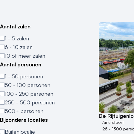
Aantal zalen
1 - 5 zalen
6 - 10 zalen
10 of meer zalen
Aantal personen
1 - 50 personen
50 - 100 personen
100 - 250 personen
250 - 500 personen
500+ personen
De Rijtuigenl
Bijzondere locaties
Amersfoort
25 - 1300 pers
Buitenlocatie