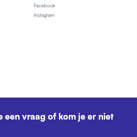
Facebook
1
Instagram
e een vraag of kom je er niet