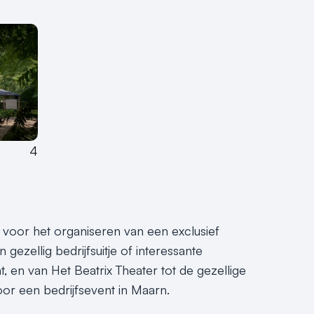
4
jn voor het organiseren van een exclusief
gezellig bedrijfsuitje of interessante
nt, en van Het Beatrix Theater tot de gezellige
or een bedrijfsevent in Maarn.