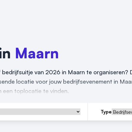
 in
Maarn
 bedrijfsuitje van 2026 in Maarn te organiseren? 
assende locatie voor jouw bedrijfsevenement in Maa
m een toplocatie te vinden.
Type