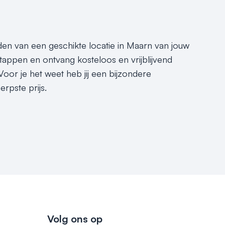
nden van een geschikte locatie in Maarn van jouw
tappen en ontvang kosteloos en vrijblijvend
oor je het weet heb jij een bijzondere
rpste prijs.
Volg ons op