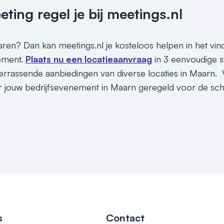
ing regel je bij meetings.nl
sparen? Dan kan meetings.nl je kosteloos helpen in het vi
nement.
Plaats nu een locatieaanvraag
in 3 eenvoudige s
rrassende aanbiedingen van diverse locaties in Maarn. V
r jouw bedrijfsevenement in Maarn geregeld voor de sche
s
Contact