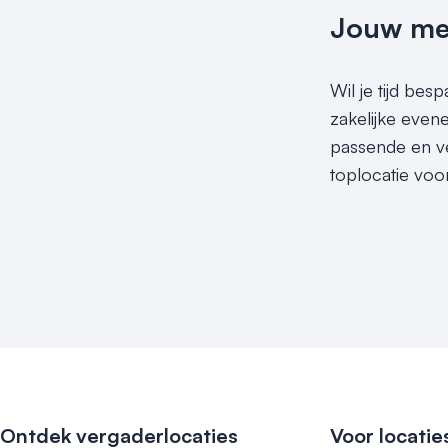
Jouw meet
Wil je tijd be
zakelijke eve
passende en ve
toplocatie voo
Ontdek vergaderlocaties
Voor locatie