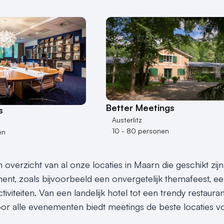
Better Meetings
s
Austerlitz
10 - 80 personen
en
n overzicht van al onze locaties in Maarn die geschikt zi
nt, zoals bijvoorbeeld een onvergetelijk themafeest, een 
tiviteiten. Van een landelijk hotel tot een trendy restaura
or alle evenementen biedt meetings de beste locaties vo