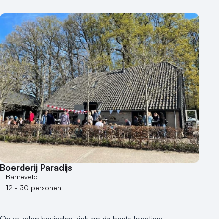
Boerderij Paradijs
Barneveld
12 - 30 personen
Onze zalen bevinden zich op de beste locaties: