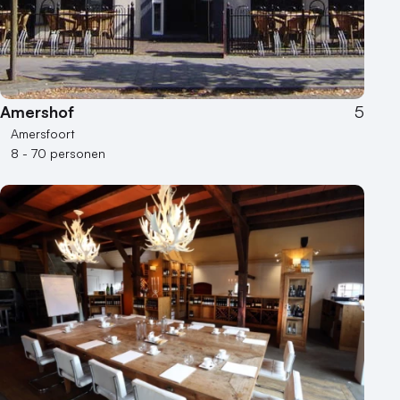
Amershof
5
Amersfoort
8 - 70 personen