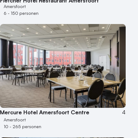
Fletcher Hotel Restaurant Amersfoort
Museum
Amersfoort
Theater
6 - 150 personen
Varende locatie
Mercure Hotel Amersfoort Centre
4
Amersfoort
10 - 265 personen