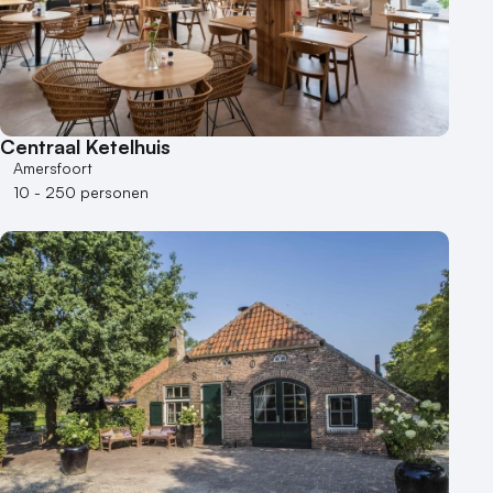
Centraal Ketelhuis
Amersfoort
10 - 250 personen