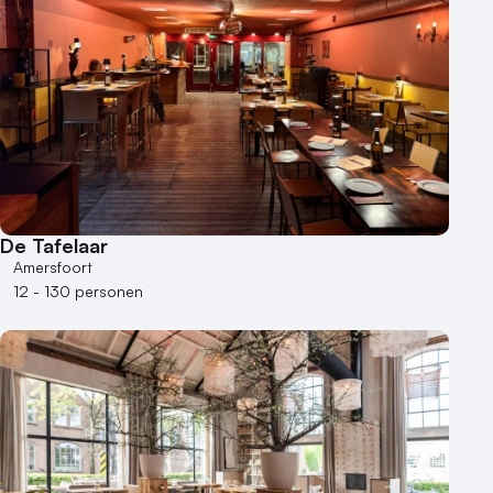
De Tafelaar
Amersfoort
12 - 130 personen