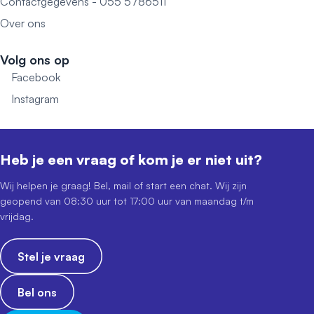
Contactgegevens - 055 5786511
Over ons
Volg ons op
Facebook
Instagram
Heb je een vraag of kom je er niet uit?
Wij helpen je graag! Bel, mail of start een chat. Wij zijn
geopend van 08:30 uur tot 17:00 uur van maandag t/m
vrijdag.
Stel je vraag
Bel ons