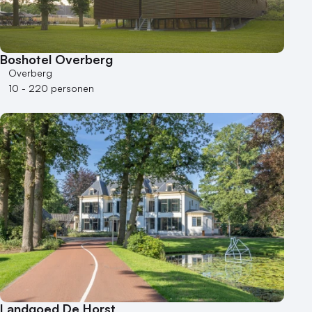
Boshotel Overberg
Overberg
10 - 220 personen
Landgoed De Horst