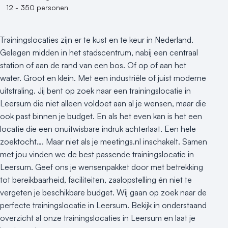
12 - 350 personen
Trainingslocaties zijn er te kust en te keur in Nederland.
Gelegen midden in het stadscentrum, nabij een centraal
station of aan de rand van een bos. Of op of aan het
water. Groot en klein. Met een industriële of juist moderne
uitstraling. Jij bent op zoek naar een trainingslocatie in
Leersum die niet alleen voldoet aan al je wensen, maar die
ook past binnen je budget. En als het even kan is het een
locatie die een onuitwisbare indruk achterlaat. Een hele
zoektocht…. Maar niet als je meetings.nl inschakelt. Samen
met jou vinden we de best passende trainingslocatie in
Leersum. Geef ons je wensenpakket door met betrekking
tot bereikbaarheid, faciliteiten, zaalopstelling én niet te
vergeten je beschikbare budget. Wij gaan op zoek naar de
perfecte trainingslocatie in Leersum. Bekijk in onderstaand
overzicht al onze trainingslocaties in Leersum en laat je