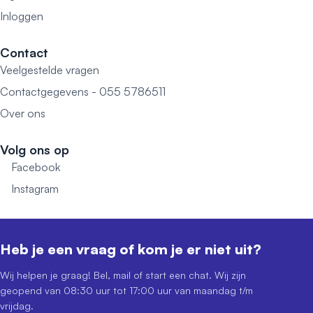
Inloggen
Contact
Veelgestelde vragen
Contactgegevens - 055 5786511
Over ons
Volg ons op
Facebook
Instagram
Heb je een vraag of kom je er niet uit?
Wij helpen je graag! Bel, mail of start een chat. Wij zijn
geopend van 08:30 uur tot 17:00 uur van maandag t/m
vrijdag.