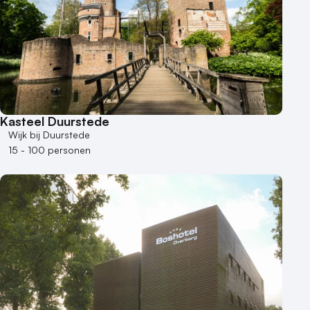
Kasteel Duurstede
Wijk bij Duurstede
15 - 100 personen