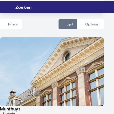
Zoeken
Filters
Lijst
Op kaart
Aantal zalen
1 - 5 zalen
6 - 10 zalen
10 of meer zalen
Aantal personen
1 - 50 personen
50 - 100 personen
100 - 250 personen
250 - 500 personen
Munthuys
500+ personen
Utrecht