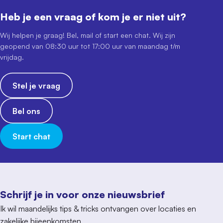
Heb je een vraag of kom je er niet uit?
Wij helpen je graag! Bel, mail of start een chat. Wij zijn
geopend van 08:30 uur tot 17:00 uur van maandag t/m
vrijdag.
Stel je vraag
Bel ons
Start chat
Schrijf je in voor onze nieuwsbrief
Ik wil maandelijks tips & tricks ontvangen over locaties en
zakelijke bijeenkomsten.