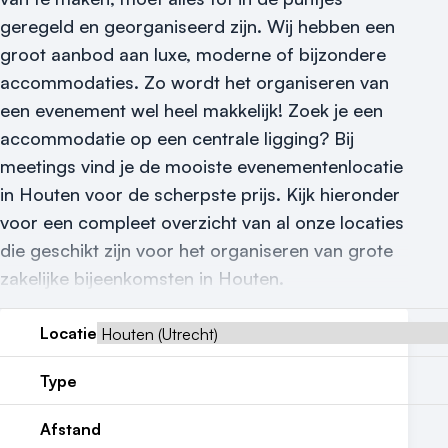
Nieuws
geregeld en georganiseerd zijn.
Wij hebben een
Reviews (5⭐️)
groot aanbod aan luxe, moderne of bijzondere
accommodaties. Zo wordt het organiseren van
Contact
een evenement wel heel makkelijk! Zoek je een
accommodatie op een centrale ligging? Bij
meetings vind je de mooiste evenementenlocatie
in Houten voor de scherpste prijs. Kijk hieronder
voor een compleet overzicht van al onze locaties
die geschikt zijn voor het organiseren van grote
zakelijke bijeenkomsten in Houten.
Locatie
Type
Afstand