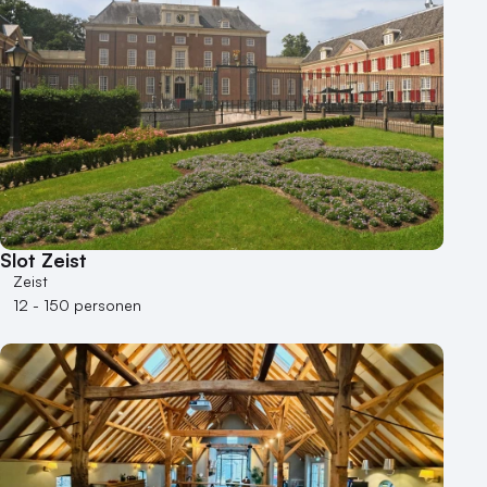
Slot Zeist
Zeist
12 - 150 personen