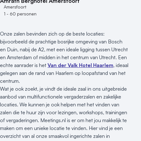
Amrâth Berghotel Amersfoort
Amersfoort
1 - 60 personen
Onze zalen bevinden zich op de beste locaties:
bijvoorbeeld de prachtige bosrijke omgeving van Bosch
en Duin, nabij de A2, met een ideale ligging tussen Utrecht
en Amsterdam of midden in het centrum van Utrecht. Een
echte aanrader is het
Van der Valk Hotel Haarlem
, ideaal
gelegen aan de rand van Haarlem op loopafstand van het
centrum.
Wat je ook zoekt, je vindt de ideale zaal in ons uitgebreide
aanbod van multifunctionele vergaderzalen en zakelijke
locaties. We kunnen je ook helpen met het vinden van
zalen die te huur zijn voor lezingen, workshops, trainingen
of vergaderingen. Meetings.nl is er om het jou makkelijk te
maken om een unieke locatie te vinden. Hier vind je een
overzicht van al onze smaakvol ingerichte zalen in