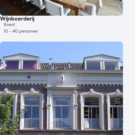
Wijnboerderij
Soest
10 - 40 personen