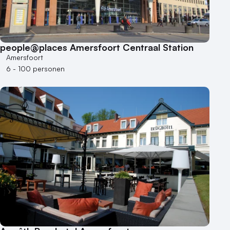
people@places Amersfoort Centraal Station
Amersfoort
6 - 100 personen