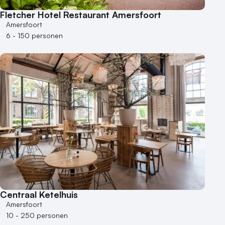
Locaties aan zee
Fletcher Hotel Restaurant Amersfoort
Museum
Amersfoort
Theater
6 - 150 personen
Varende locatie
Centraal Ketelhuis
Amersfoort
10 - 250 personen