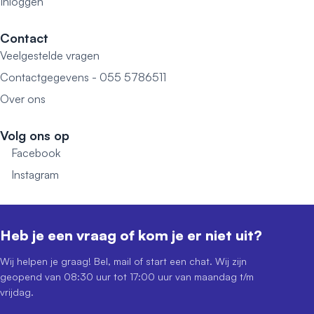
Inloggen
Contact
Veelgestelde vragen
Contactgegevens - 055 5786511
Over ons
Volg ons op
Facebook
Instagram
Heb je een vraag of kom je er niet uit?
Wij helpen je graag! Bel, mail of start een chat. Wij zijn
geopend van 08:30 uur tot 17:00 uur van maandag t/m
vrijdag.