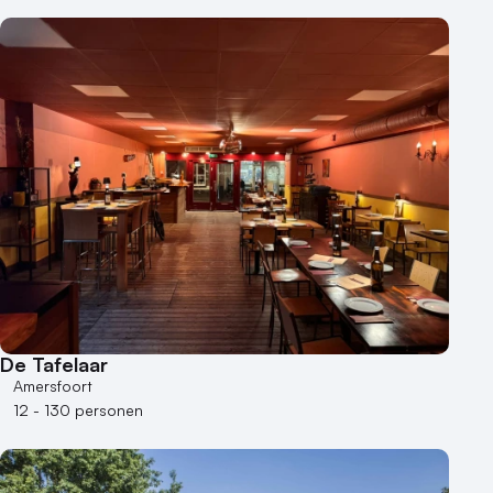
De Tafelaar
Amersfoort
12 - 130 personen