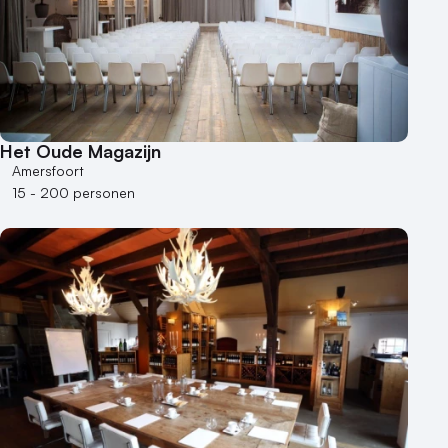
Het Oude Magazijn
Amersfoort
15 - 200 personen