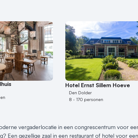
lhuis
Hotel Ernst Sillem Hoeve
Den Dolder
nen
8 - 170 personen
derne vergaderlocatie in een congrescentrum voor een s
ng? Een gezellige zaal in een restaurant of hotel voor e