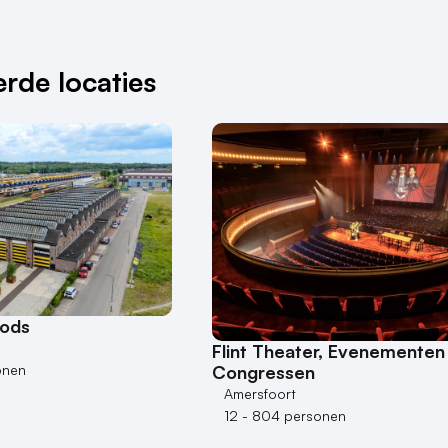
rde locaties
oods
Flint Theater, Evenementen
Congressen
onen
Amersfoort
12 - 804 personen