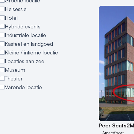
Groene locatie
Heisessie
Hotel
Hybride events
Industriële locatie
Kasteel en landgoed
Kleine / intieme locatie
Locaties aan zee
Museum
Theater
Varende locatie
Peer Seats2M
Amersfoort