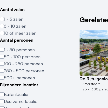
Aantal zalen
Gerelatee
1 - 5 zalen
6 - 10 zalen
10 of meer zalen
Aantal personen
1 - 50 personen
50 - 100 personen
100 - 250 personen
250 - 500 personen
500+ personen
De Rijtuigenl
Amersfoort
Bijzondere locaties
25 - 1300 pers
Buitenlocatie
Duurzame locatie