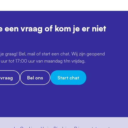
e een vraag of kom je er niet
je graag! Bel, mail of start een chat. Wij zijn geopend
uur tot 17:00 uur van maandag t/m vrijdag.
e vraag
Bel ons
Start chat