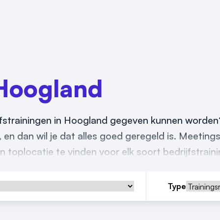
Hoogland
rijfstrainingen in Hoogland gegeven kunnen worde
f, en dan wil je dat alles goed geregeld is. Meetings
 toplocatie te vinden voor elk soort bedrijfstrain
Type