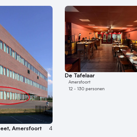
De Tafelaar
Amersfoort
12 - 130 personen
eet, Amersfoort
4