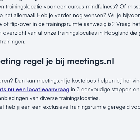
en trainingslocatie voor een cursus mindfulness? Of missc
je het allemaal! Heb je verder nog wensen? Wil je bijvoo
tie of flip-over in de trainingsruimte aanwezig is? Vraag 
n overzicht van al onze trainingslocaties in Hoogland die
rainingen.
ing regel je bij meetings.nl
paren? Dan kan meetings.nl je kosteloos helpen bij het vin
ats nu een locatieaanvraag
in 3 eenvoudige stappen en 
nbiedingen van diverse trainingslocaties.
t heb jij een een exclusieve trainingsruimte geregeld voo