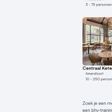
3 - 75 personen
Centraal Kete
Amersfoort
10 - 250 perso
Zoek je een mo
een bhv-traini