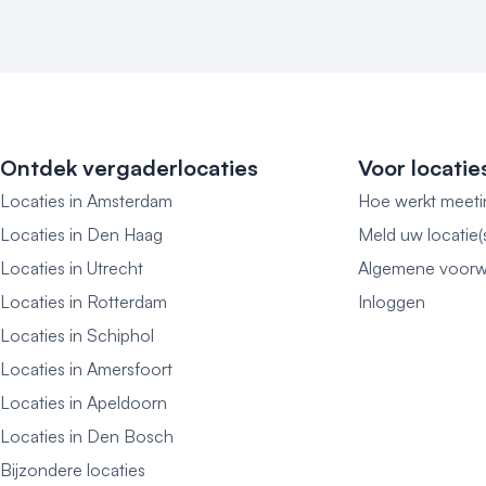
Ontdek vergaderlocaties
Voor locatie
Locaties in Amsterdam
Hoe werkt meeti
Locaties in Den Haag
Meld uw locatie(
Locaties in Utrecht
Algemene voorw
Locaties in Rotterdam
Inloggen
Locaties in Schiphol
Locaties in Amersfoort
Locaties in Apeldoorn
Locaties in Den Bosch
Bijzondere locaties