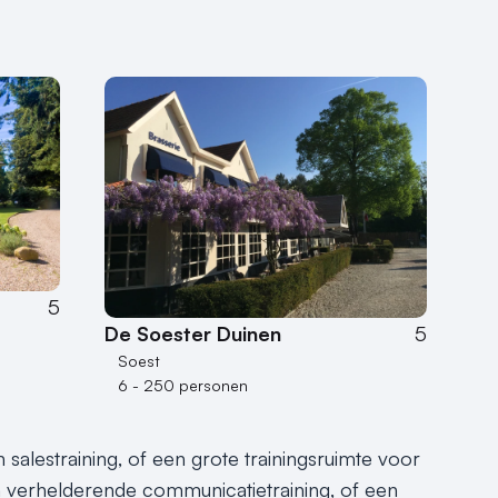
5
De Soester Duinen
5
Soest
6 - 250 personen
alestraining, of een grote trainingsruimte voor
en verhelderende communicatietraining, of een