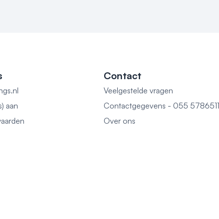
s
Contact
ngs.nl
Veelgestelde vragen
s) aan
Contactgegevens - 055 578651
aarden
Over ons