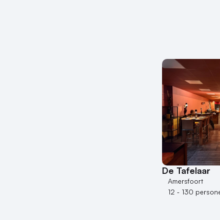
De Tafelaar
Amersfoort
12 - 130 person