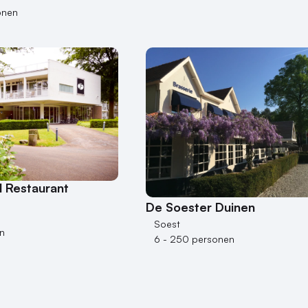
onen
l Restaurant
De Soester Duinen
Soest
n
6 - 250 personen