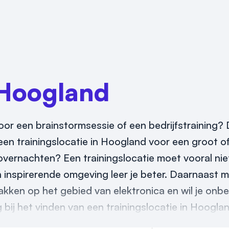
Hoogland
or een brainstormsessie of een bedrijfstraining? D
een trainingslocatie in Hoogland voor een groot of
overnachten? Een trainingslocatie moet vooral niet
en inspirerende omgeving leer je beter. Daarnaast 
makken op het gebied van elektronica en wil je onbe
 bij het vinden van een trainingslocatie in Hoogla