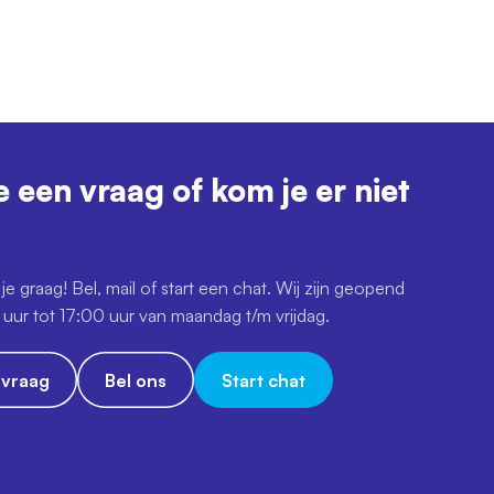
e een vraag of kom je er niet
je graag! Bel, mail of start een chat. Wij zijn geopend
uur tot 17:00 uur van maandag t/m vrijdag.
e vraag
Bel ons
Start chat