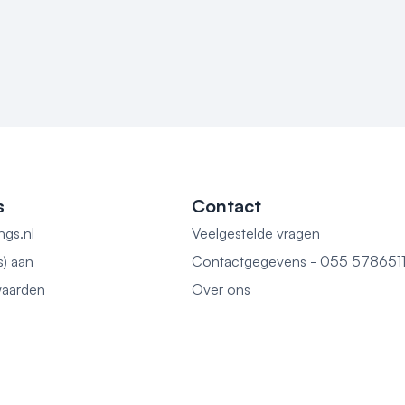
s
Contact
ngs.nl
Veelgestelde vragen
s) aan
Contactgegevens - 055 578651
aarden
Over ons