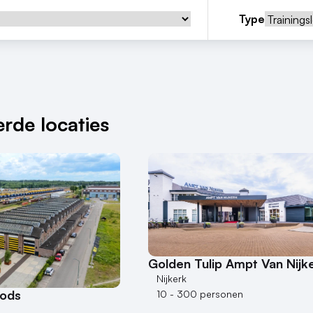
Type
rde locaties
Golden Tulip Ampt Van Nijk
Nijkerk
oods
10 - 300 personen