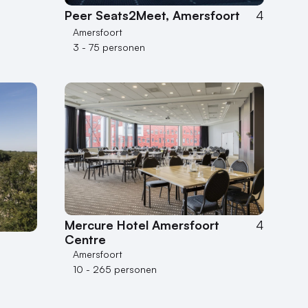
Peer Seats2Meet, Amersfoort
4
Amersfoort
3 - 75 personen
Mercure Hotel Amersfoort
4
Centre
Amersfoort
10 - 265 personen