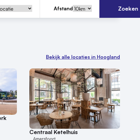
Zoeken
Afstand
Bekijk alle locaties in Hoogland
erk
Centraal Ketelhuis
Amersfoort