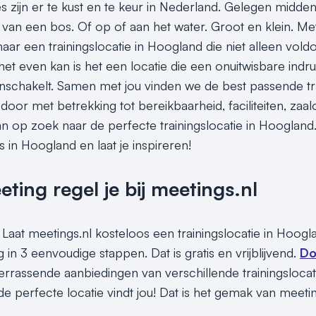
es zijn er te kust en te keur in Nederland. Gelegen midden
van een bos. Of op of aan het water. Groot en klein. Met e
aar een trainingslocatie in Hoogland die niet alleen vold
het even kan is het een locatie die een onuitwisbare indr
 inschakelt. Samen met jou vinden we de best passende tr
or met betrekking tot bereikbaarheid, faciliteiten, zaalo
an op zoek naar de perfecte trainingslocatie in Hoogland.
es in Hoogland en laat je inspireren!
ing regel je bij meetings.nl
 Laat meetings.nl kosteloos een trainingslocatie in Hoogl
 in 3 eenvoudige stappen. Dat is gratis en vrijblijvend.
Do
rrassende aanbiedingen van verschillende trainingslocati
e perfecte locatie vindt jou! Dat is het gemak van meeti