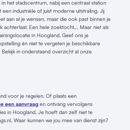
 in het stadscentrum, nabij een centraal station
en industriële of juist moderne uitstraling. Jij
oet aan al je wensen, maar die ook past binnen je
uk achterlaat. Een hele zoektocht…. Maar niet als
ainingslocatie in Hoogland. Geef ons je
pstelling én niet te vergeten je beschikbare
 Bekijk in onderstaand overzicht al onze
and voor je regelen. Of plaats een
e een aanvraag
en ontvang vervolgens
es in Hoogland. Je hoeft dan zelf niet te
ngs.nl. Waar kunnen we jou mee van dienst zijn?