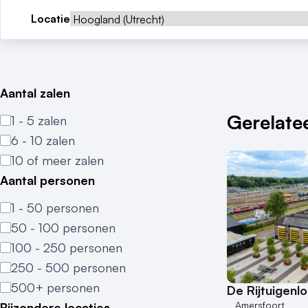
Locatie
Aantal zalen
Gerelatee
1 - 5 zalen
6 - 10 zalen
10 of meer zalen
Aantal personen
1 - 50 personen
50 - 100 personen
100 - 250 personen
250 - 500 personen
500+ personen
De Rijtuigenl
Amersfoort
Bijzondere locaties