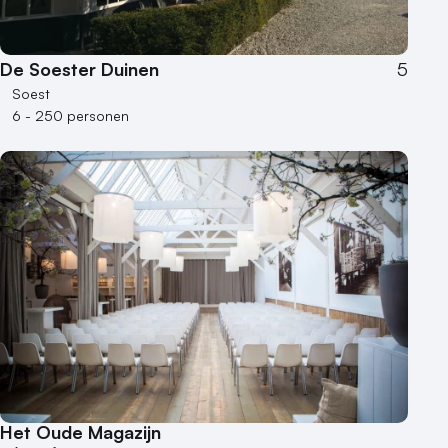
De Soester Duinen
5
Soest
6 - 250 personen
Het Oude Magazijn