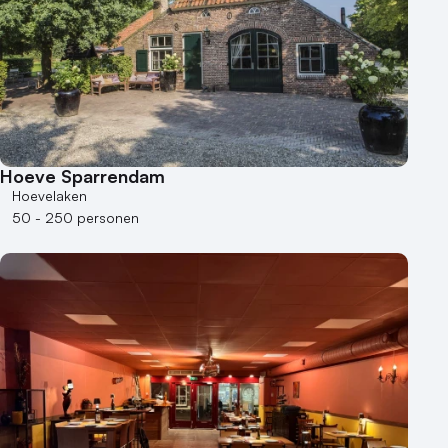
Hoeve Sparrendam
Hoevelaken
50 - 250 personen