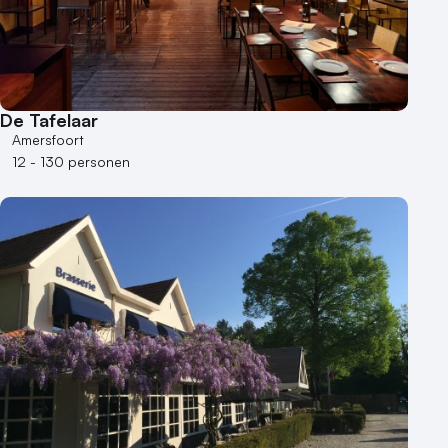
De Tafelaar
Amersfoort
12 - 130 personen