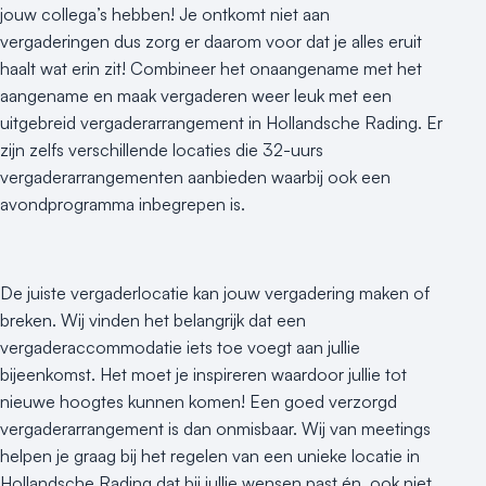
jouw collega’s hebben! Je ontkomt niet aan
vergaderingen dus zorg er daarom voor dat je alles eruit
haalt wat erin zit! Combineer het onaangename met het
aangename en maak vergaderen weer leuk met een
uitgebreid vergaderarrangement in Hollandsche Rading. Er
zijn zelfs verschillende locaties die 32-uurs
vergaderarrangementen aanbieden waarbij ook een
avondprogramma inbegrepen is.
De juiste vergaderlocatie kan jouw vergadering maken of
breken. Wij vinden het belangrijk dat een
vergaderaccommodatie iets toe voegt aan jullie
bijeenkomst. Het moet je inspireren waardoor jullie tot
nieuwe hoogtes kunnen komen! Een goed verzorgd
vergaderarrangement is dan onmisbaar. Wij van meetings
helpen je graag bij het regelen van een unieke locatie in
Hollandsche Rading dat bij jullie wensen past én, ook niet