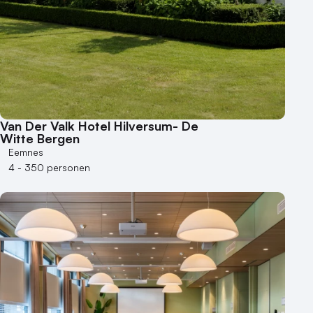
Heisessie
Hotel
Hybride events
Industriële locatie
Kasteel en landgoed
Kleine / intieme locatie
Locaties aan zee
Van Der Valk Hotel Hilversum- De
Museum
Witte Bergen
Eemnes
Theater
4 - 350 personen
Varende locatie