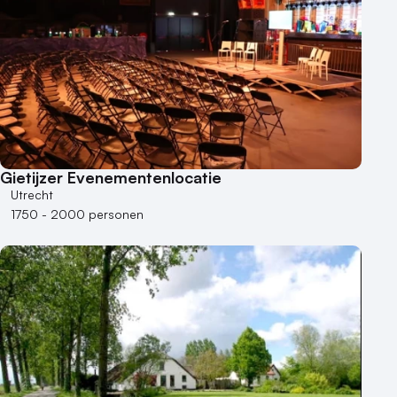
Gietijzer Evenementenlocatie
Utrecht
1750 - 2000 personen