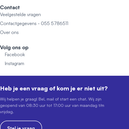
Contact
Veelgestelde vragen
Contactgegevens - 055 5786511
Over ons
Volg ons op
Facebook
Instagram
Heb je een vraag of kom je er niet uit?
Wij helpen je graag! Bel, mail of start een chat. Wij zijn
geopend van 08:30 uur tot 17:00 uur van maandag t/m
vrijdag.
Stel je vraag