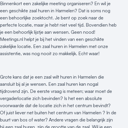
Binnenkort een zakelijke meeting organiseren? En wil je
een geschikte zaal huren in Harmelen? Dat is soms nog
een behoorlijke zoektocht. Je bent op zoek naar de
perfecte locatie, maar je hebt niet veel tijd. Bovendien heb
je een behoorlijk lijstje aan wensen. Geen nood!
Meetings.nl helpt je bij het vinden van een geschikte
zakelijke locatie. Een zaal huren in Harmelen met onze
assistentie, was nog nooit zo makkelijk. Echt waar!
Grote kans dat je een zaal wilt huren in Harmelen die
aansluit bij al je wensen. Een zaal huren kan nogal
tijdrovend zijn. De eerste vraag is meteen; waar moet de
vergaderlocatie zich bevinden? Is het een absolute
voorwaarde dat de locatie zich in het centrum bevindt?
Of juist liever net buiten het centrum van Harmelen ? In de
buurt van bos of water? Andere vragen die belangrijk zijn
bij een zaal huren, zijn de grootte van de zaal. Wil je een