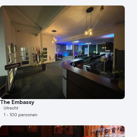
The Embassy
Utrecht
1 - 100 personen