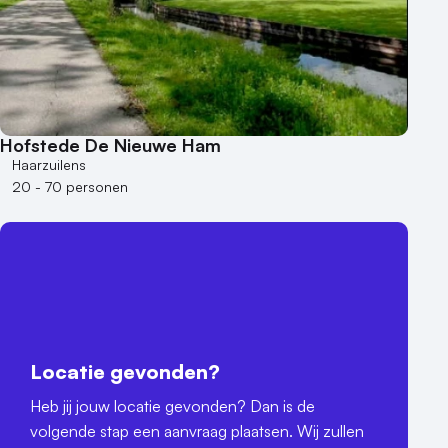
Hofstede De Nieuwe Ham
Haarzuilens
20 - 70 personen
Locatie gevonden?
Heb jij jouw locatie gevonden? Dan is de
volgende stap een aanvraag plaatsen. Wij zullen