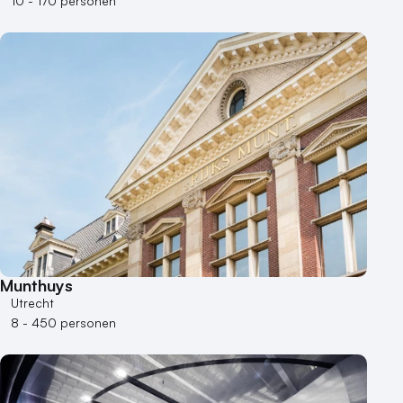
Museum
10 - 170 personen
Theater
Varende locatie
Munthuys
Utrecht
8 - 450 personen