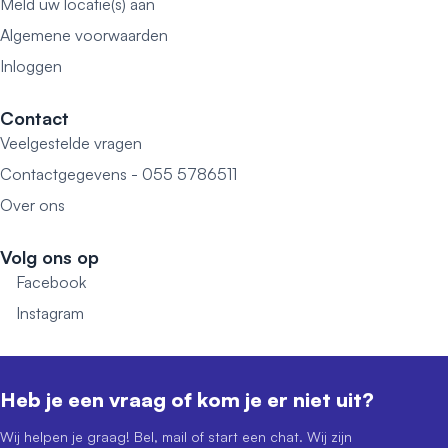
Meld uw locatie(s) aan
Algemene voorwaarden
Inloggen
Contact
Veelgestelde vragen
Contactgegevens - 055 5786511
Over ons
Volg ons op
Facebook
Instagram
Heb je een vraag of kom je er niet uit?
Wij helpen je graag! Bel, mail of start een chat. Wij zijn