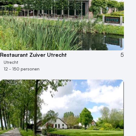
Restaurant Zuiver Utrecht
5
Utrecht
12 - 150 personen