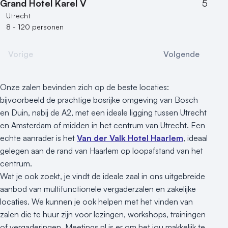
Grand Hotel Karel V
5
Utrecht
8 - 120 personen
Vorige
Volgende
Onze zalen bevinden zich op de beste locaties:
bijvoorbeeld de prachtige bosrijke omgeving van Bosch
en Duin, nabij de A2, met een ideale ligging tussen Utrecht
en Amsterdam of midden in het centrum van Utrecht. Een
echte aanrader is het
Van der Valk Hotel Haarlem
, ideaal
gelegen aan de rand van Haarlem op loopafstand van het
centrum.
Wat je ook zoekt, je vindt de ideale zaal in ons uitgebreide
aanbod van multifunctionele vergaderzalen en zakelijke
locaties. We kunnen je ook helpen met het vinden van
zalen die te huur zijn voor lezingen, workshops, trainingen
of vergaderingen. Meetings.nl is er om het jou makkelijk te