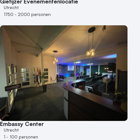
Gietijzer Evenementenlocatie
Utrecht
1750 - 2000 personen
Embassy Center
Utrecht
1 - 100 personen