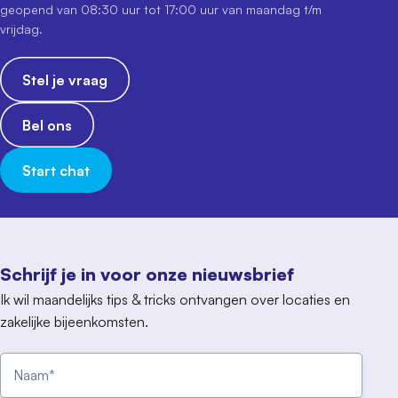
geopend van 08:30 uur tot 17:00 uur van maandag t/m
vrijdag.
Stel je vraag
Bel ons
Start chat
Schrijf je in voor onze nieuwsbrief
Ik wil maandelijks tips & tricks ontvangen over locaties en
zakelijke bijeenkomsten.