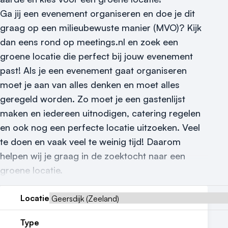
Ga jij een evenement organiseren en doe je dit
Nieuws
graag op een milieubewuste manier (MVO)? Kijk
Reviews (5⭐️)
dan eens rond op meetings.nl en zoek een
groene locatie die perfect bij jouw evenement
Contact
past! Als je een evenement gaat organiseren
moet je aan van alles denken en moet alles
geregeld worden. Zo moet je een gastenlijst
maken en iedereen uitnodigen, catering regelen
en ook nog een perfecte locatie uitzoeken. Veel
te doen en vaak veel te weinig tijd! Daarom
helpen wij je graag in de zoektocht naar een
groene locatie.
Locatie
Type