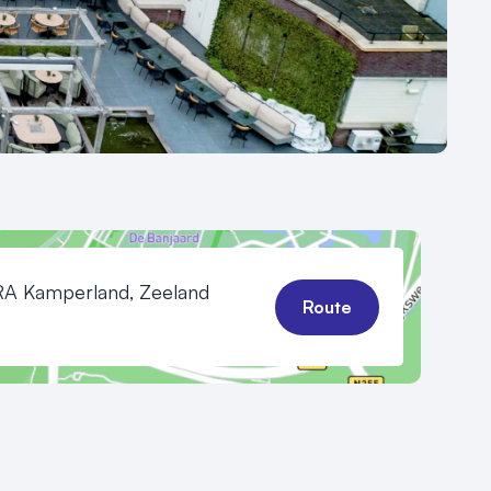
 RA Kamperland, Zeeland
Route