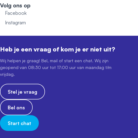
Volg ons op
Facebook
Instagram
Heb je een vraag of kom je er niet uit?
Wij helpen je graag! Bel, mail of start een chat. Wij zijn
geopend van 08:30 uur tot 17:00 uur van maandag t/m
vrijdag.
Stel je vraag
Bel ons
Start chat