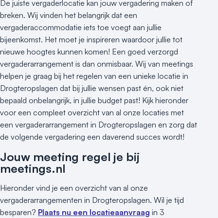
De juiste vergaderlocatie kan jouw vergadering maken of
breken. Wij vinden het belangrijk dat een
vergaderaccommodatie iets toe voegt aan jullie
bijeenkomst. Het moet je inspireren waardoor jullie tot
nieuwe hoogtes kunnen komen! Een goed verzorgd
vergaderarrangement is dan onmisbaar. Wij van meetings
helpen je graag bij het regelen van een unieke locatie in
Drogteropslagen dat bij jullie wensen past én, ook niet
bepaald onbelangrijk, in jullie budget past! Kijk hieronder
voor een compleet overzicht van al onze locaties met
een vergaderarrangement in Drogteropslagen en zorg dat
de volgende vergadering een daverend succes wordt!
Jouw meeting regel je bij
meetings.nl
Hieronder vind je een overzicht van al onze
vergaderarrangementen in Drogteropslagen. Wil je tijd
besparen?
Plaats nu een locatieaanvraag
in 3