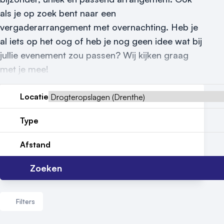
als je op zoek bent naar een
Reviews (5⭐️)
vergaderarrangement met overnachting. Heb je
Contact
al iets op het oog of heb je nog geen idee wat bij
jullie evenement zou passen? Wij kijken graag
met je mee!
Locatie
Type
Afstand
Zoeken
Filters