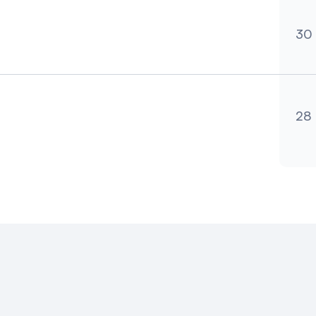
30
B
28
B