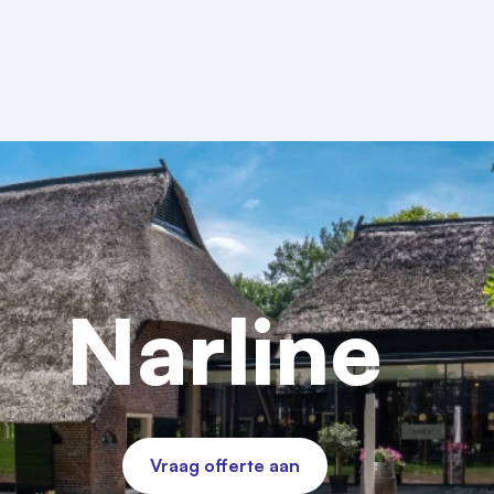
Narline
Vraag offerte aan