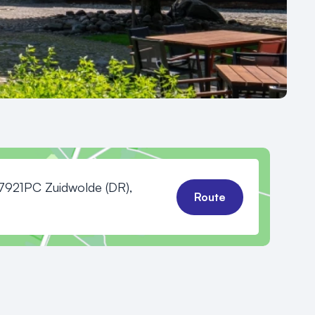
7921PC Zuidwolde (DR),
Route