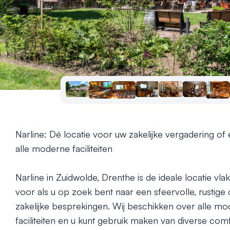
Narline: Dé locatie voor uw zakelijke vergadering o
alle moderne faciliteiten

Narline in Zuidwolde, Drenthe is de ideale locatie vla
voor als u op zoek bent naar een sfeervolle, rustige
zakelijke besprekingen. Wij beschikken over alle m
faciliteiten en u kunt gebruik maken van diverse comf