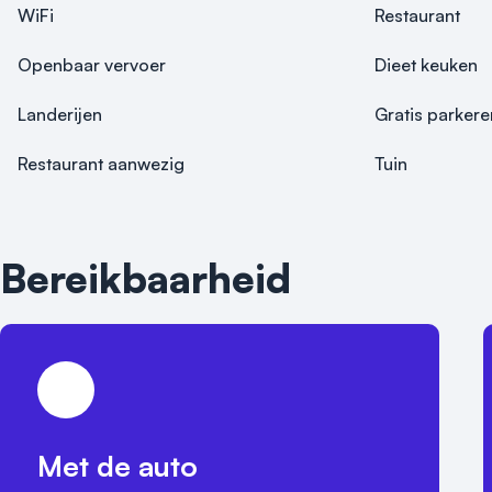
WiFi
Restaurant
Openbaar vervoer
Dieet keuken
Landerijen
Gratis parkere
Restaurant aanwezig
Tuin
Bereikbaarheid
Met de auto