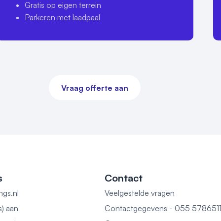
Gratis op eigen terrein
Parkeren met laadpaal
Vraag offerte aan
s
Contact
ngs.nl
Veelgestelde vragen
s) aan
Contactgegevens - 055 578651