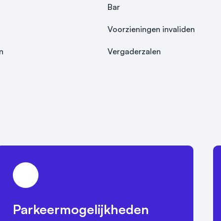
Bar
Voorzieningen invaliden
n
Vergaderzalen
Parkeermogelijkheden