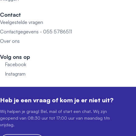
Contact
Veelgestelde vragen
Contactgegevens - 055 5786511
Over ons
Volg ons op
Facebook
Instagram
Heb je een vraag of kom je er niet uit?
Wij helpen je graag! Bel, mail of start een chat. Wij zijn
geopend van 08:30 uur tot 17:00 uur van maandag t/m
vrijdag.