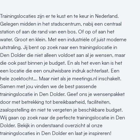
Trainingslocaties zijn er te kust en te keur in Nederland.
Gelegen midden in het stadscentrum, nabij een centraal
station of aan de rand van een bos. Of op of aan het
water. Groot en klein. Met een industriële of juist moderne
uitstraling. Jij bent op zoek naar een trainingslocatie in
Den Dolder die niet alleen voldoet aan al je wensen, maar
die ook past binnen je budget. En als het even kan is het
een locatie die een onuitwisbare indruk achterlaat. Een
hele zoektocht…. Maar niet als je meetings.nl inschakelt.
Samen met jou vinden we de best passende
trainingslocatie in Den Dolder. Geef ons je wensenpakket
door met betrekking tot bereikbaarheid, faciliteiten,
zaalopstelling én niet te vergeten je beschikbare budget.
Wij gaan op zoek naar de perfecte trainingslocatie in Den
Dolder. Bekijk in onderstaand overzicht al onze
trainingslocaties in Den Dolder en laat je inspireren!