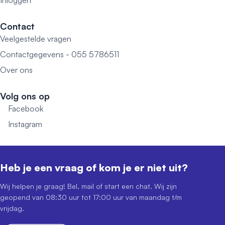
Inloggen
Contact
Veelgestelde vragen
Contactgegevens - 055 5786511
Over ons
Volg ons op
Facebook
Instagram
Heb je een vraag of kom je er niet uit?
Wij helpen je graag! Bel, mail of start een chat. Wij zijn
geopend van 08:30 uur tot 17:00 uur van maandag t/m
vrijdag.