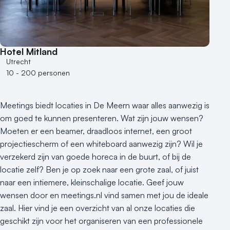
Museum
Theater
Varende locatie
Hotel Mitland
Utrecht
10 - 200 personen
Meetings biedt locaties in De Meern waar alles aanwezig is
om goed te kunnen presenteren. Wat zijn jouw wensen?
Moeten er een beamer, draadloos internet, een groot
projectiescherm of een whiteboard aanwezig zijn? Wil je
verzekerd zijn van goede horeca in de buurt, of bij de
locatie zelf? Ben je op zoek naar een grote zaal, of juist
naar een intiemere, kleinschalige locatie. Geef jouw
wensen door en meetings.nl vind samen met jou de ideale
zaal. Hier vind je een overzicht van al onze locaties die
geschikt zijn voor het organiseren van een professionele