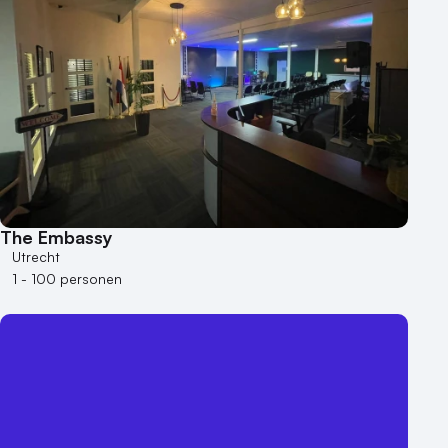
The Embassy
Utrecht
1 - 100 personen