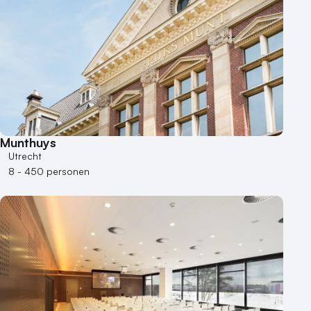
Munthuys
Utrecht
8 - 450 personen