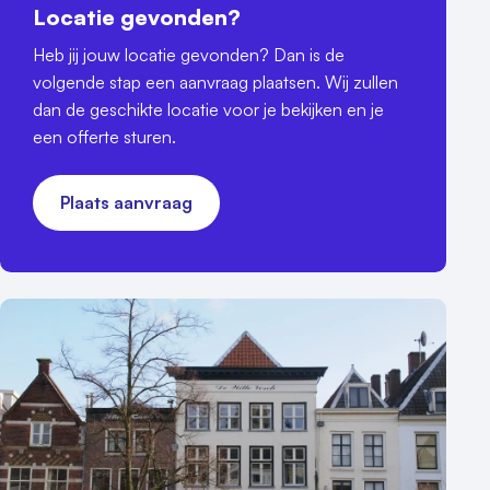
Locatie gevonden?
Heb jij jouw locatie gevonden? Dan is de
volgende stap een aanvraag plaatsen. Wij zullen
dan de geschikte locatie voor je bekijken en je
een offerte sturen.
Plaats aanvraag