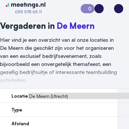
Naar home van Meetings
0
Aanvraag 0
Inloggen
Open
055 578 65 11
Vergaderen in
De Meern
Hier vind je een overzicht van al onze locaties in
De Meern die geschikt zijn voor het organiseren
van een exclusief bedrijfsevenement, zoals
bijvoorbeeld een onvergetelijk themafeest, een
gezellig bedrijfsuitje of interessante teambuilding
activiteiten.
Locatie
Type
Afstand