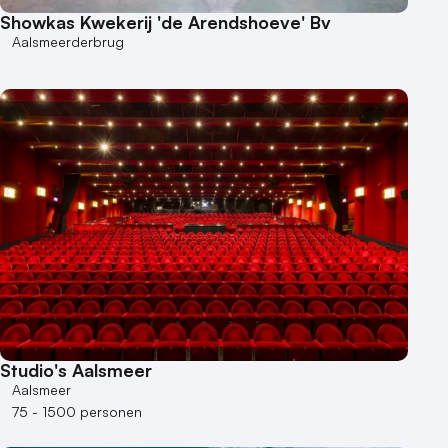
Showkas Kwekerij 'de Arendshoeve' Bv
Aalsmeerderbrug
Studio's Aalsmeer
Aalsmeer
75 - 1500 personen