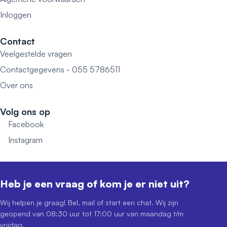
Inloggen
Contact
Veelgestelde vragen
Contactgegevens - 055 5786511
Over ons
Volg ons op
Facebook
Instagram
Heb je een vraag of kom je er niet uit?
Wij helpen je graag! Bel, mail of start een chat. Wij zijn
geopend van 08:30 uur tot 17:00 uur van maandag t/m
vrijdag.