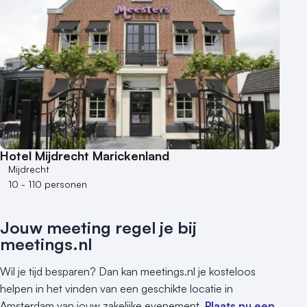
Hotel Mijdrecht Marickenland
Mijdrecht
10 - 110 personen
Jouw meeting regel je bij
meetings.nl
Wil je tijd besparen? Dan kan meetings.nl je kosteloos
helpen in het vinden van een geschikte locatie in
Amsterdam van jouw zakelijke evenement.
Plaats nu een