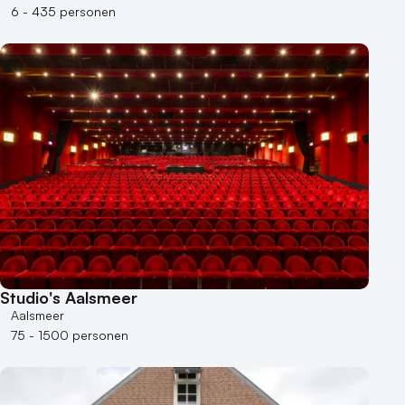
6 - 435 personen
Studio's Aalsmeer
Aalsmeer
75 - 1500 personen