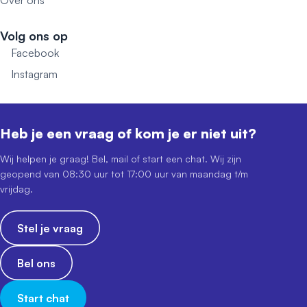
Over ons
Volg ons op
Facebook
Instagram
Heb je een vraag of kom je er niet uit?
Wij helpen je graag! Bel, mail of start een chat. Wij zijn
geopend van 08:30 uur tot 17:00 uur van maandag t/m
vrijdag.
Stel je vraag
Bel ons
Start chat