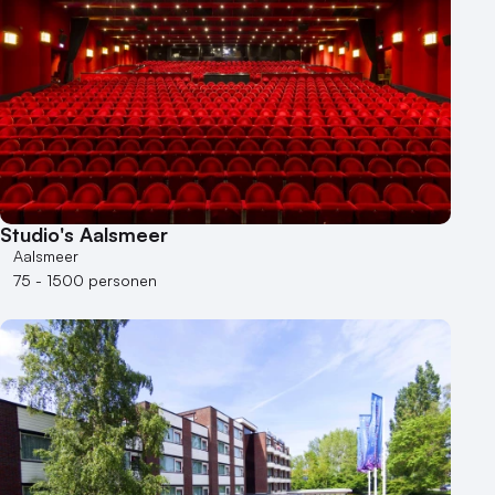
Studio's Aalsmeer
Aalsmeer
75 - 1500 personen