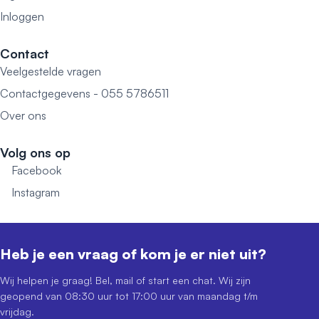
Inloggen
Contact
Veelgestelde vragen
Contactgegevens - 055 5786511
Over ons
Volg ons op
Facebook
Instagram
Heb je een vraag of kom je er niet uit?
Wij helpen je graag! Bel, mail of start een chat. Wij zijn
geopend van 08:30 uur tot 17:00 uur van maandag t/m
vrijdag.