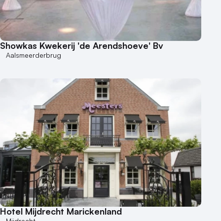
Varende locatie
Showkas Kwekerij 'de Arendshoeve' Bv
Aalsmeerderbrug
Hotel Mijdrecht Marickenland
Mijdrecht