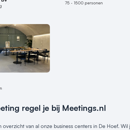
75 - 1500 personen
g
n
ing regel je bij Meetings.nl
n overzicht van al onze business centers in De Hoef. Wil 