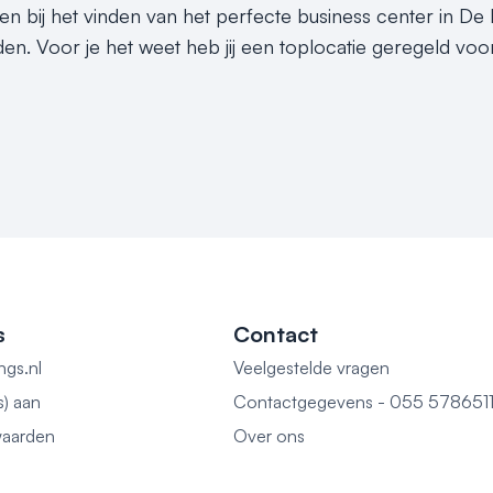
en bij het vinden van het perfecte business center in De 
n. Voor je het weet heb jij een toplocatie geregeld voo
s
Contact
ngs.nl
Veelgestelde vragen
s) aan
Contactgegevens - 055 578651
aarden
Over ons