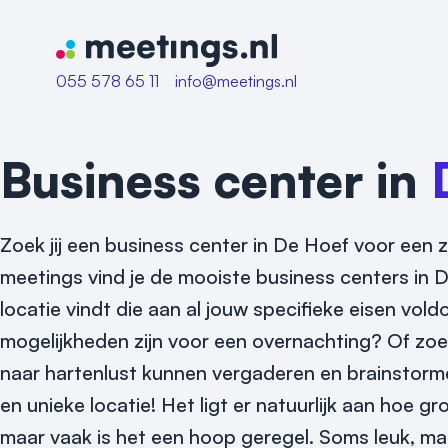
Naar home van Meetings
055 578 65 11
info@meetings.nl
Business center in
Zoek jij een business center in De Hoef voor een z
meetings vind je de mooiste business centers in D
locatie vindt die aan al jouw specifieke eisen v
mogelijkheden zijn voor een overnachting? Of zoek 
naar hartenlust kunnen vergaderen en brainstorm
en unieke locatie! Het ligt er natuurlijk aan hoe gr
maar vaak is het een hoop geregel. Soms leuk, maa