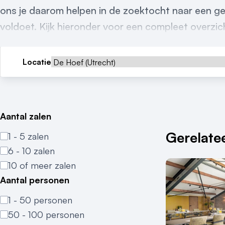
ons je daarom helpen in de zoektocht naar een ge
voldoet. Kijk hieronder voor een compleet overzich
Locatie
Aantal zalen
Gerelatee
1 - 5 zalen
6 - 10 zalen
10 of meer zalen
Aantal personen
1 - 50 personen
50 - 100 personen