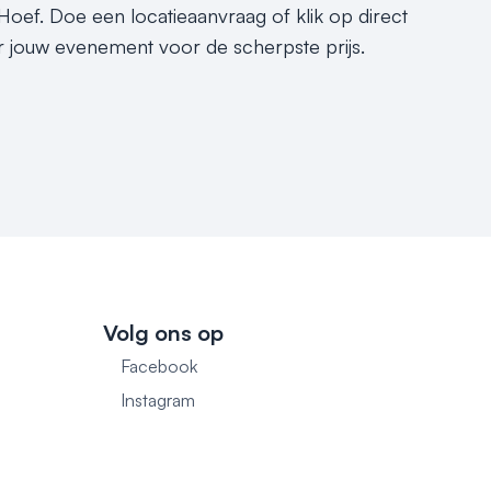
Hoef. Doe een locatieaanvraag of klik op direct
r jouw evenement voor de scherpste prijs.
Volg ons op
Facebook
1
Instagram