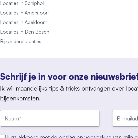
Locaties in Schiphol
Locaties in Amersfoort
Locaties in Apeldoorn
Locaties in Den Bosch
Bijzondere locaties
Schrijf je in voor onze nieuwsbrie
Ik wil maandelijks tips & tricks ontvangen over locat
bijeenkomsten.
Ik ga akkoord met de opslag en verwerking van mijn 