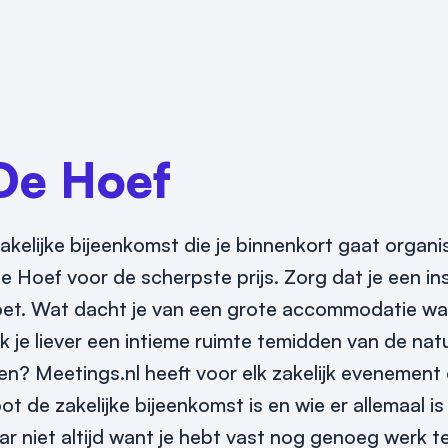
De Hoef
akelijke bijeenkomst die je binnenkort gaat organi
e Hoef voor de scherpste prijs. Zorg dat je een in
oldoet. Wat dacht je van een grote accommodatie w
je liever een intieme ruimte temidden van de natuu
en? Meetings.nl heeft voor elk zakelijk evenemen
oot de zakelijke bijeenkomst is en wie er allemaal i
r niet altijd want je hebt vast nog genoeg werk t