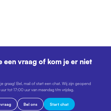
e een vraag of kom je er niet
je graag! Bel, mail of start een chat. Wij zijn geopend
uur tot 17:00 uur van maandag t/m vrijdag.
e vraag
Bel ons
Start chat