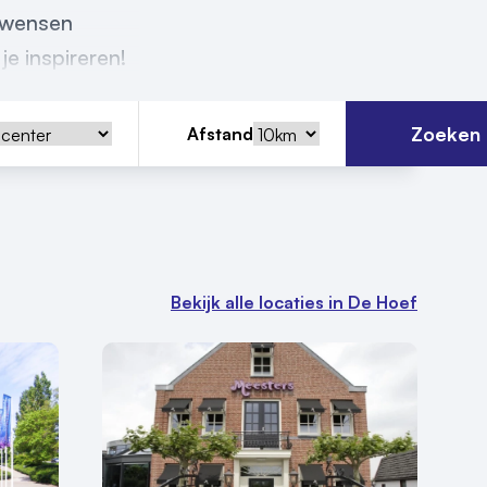
w wensen
je inspireren!
Zoeken
Afstand
Bekijk alle locaties in De Hoef