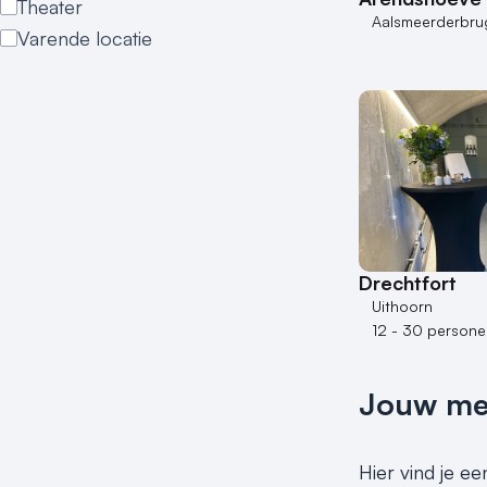
Theater
Aalsmeerderbru
Varende locatie
Drechtfort
Uithoorn
12 - 30 persone
Jouw meet
Hier vind je ee