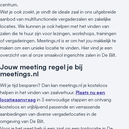
centrum.
Wat je ook zoekt, je vindt de ideale zaal in ons uitgebreide
aanbod van multifunctionele vergaderzalen en zakelijke
locaties. We kunnen je ook helpen met het vinden van
zalen die te huur zijn voor lezingen, workshops, trainingen
of vergaderingen. Meetings.nl is er om het jou makkelijk te
maken om een unieke locatie te vinden. Hier vind je een
overzicht van al onze smaakvol ingerichte zalen in De Bilt.
Jouw meeting regel je bij
meetings.nl
Wil je tijd besparen? Dan kan meetings.nl je kosteloos
helpen in het vinden van zaalverhuur.
Plaats nu een
locatieaanvraag
in 3 eenvoudige stappen en ontvang
kosteloos en vrijblijvend passende en verrassende
aanbiedingen van diverse vergaderlocaties in de
omgeving van De Bilt.
Voor je het weet heb jij een zaal op een toplocatie in De