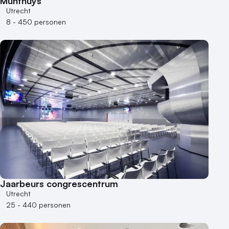
Munthuys
Museum
Utrecht
Theater
8 - 450 personen
Varende locatie
Jaarbeurs congrescentrum
Utrecht
25 - 440 personen