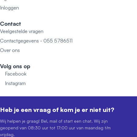
Inloggen
Contact
Veelgestelde vragen
Contactgegevens - 055 5786511
Over ons
Volg ons op
Facebook
Instagram
Heb je een vraag of kom je er niet uit?
Wij helpen je graag! Bel, mail of start een chat. Wij zijn
geopend van 08:30 uur tot 17:00 uur van maandag t/m
vrijdag.