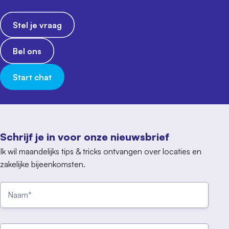
Stel je vraag
Bel ons
Start chat
Schrijf je in voor onze nieuwsbrief
Ik wil maandelijks tips & tricks ontvangen over locaties en
zakelijke bijeenkomsten.