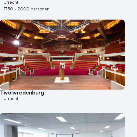
Locaties aan zee
Utrecht
Museum
1750 - 2000 personen
Theater
Varende locatie
Tivolivredenburg
Utrecht