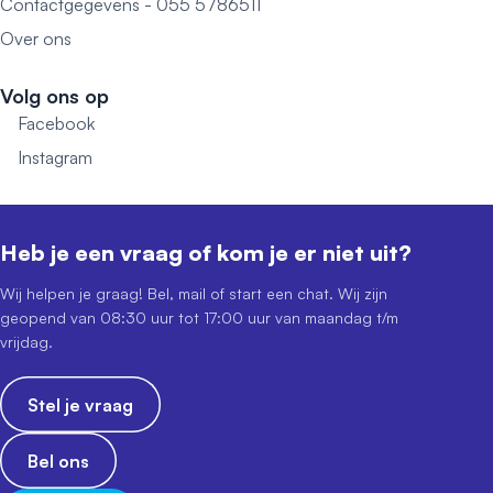
Contactgegevens - 055 5786511
Over ons
Volg ons op
Facebook
Instagram
Heb je een vraag of kom je er niet uit?
Wij helpen je graag! Bel, mail of start een chat. Wij zijn
geopend van 08:30 uur tot 17:00 uur van maandag t/m
vrijdag.
Stel je vraag
Bel ons