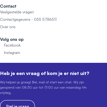
Contact
Veelgestelde vragen
Contactgegevens - 055 5786511
Over ons
Volg ons op
Facebook
Instagram
Heb je een vraag of kom je er niet uit?
Wij helpen je graag! Bel, mail of start een chat. Wij zijn
geopend van 08:30 uur tot 17:00 uur van maandag t/m
vrijdag.
Stel je vraag