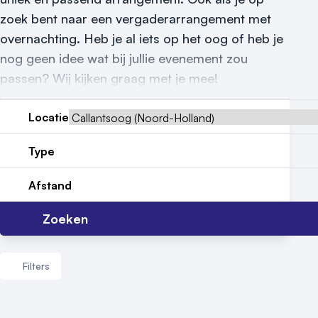
Nieuws
zoek bent naar een vergaderarrangement met
overnachting. Heb je al iets op het oog of heb je
Reviews (5⭐️)
nog geen idee wat bij jullie evenement zou
passen? Wij kijken graag met je mee!
Contact
Locatie
Type
Afstand
Zoeken
Filters