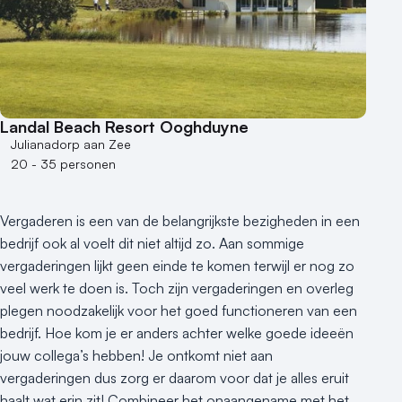
Landal Beach Resort Ooghduyne
Julianadorp aan Zee
20 - 35 personen
Vergaderen is een van de belangrijkste bezigheden in een
bedrijf ook al voelt dit niet altijd zo. Aan sommige
vergaderingen lijkt geen einde te komen terwijl er nog zo
veel werk te doen is. Toch zijn vergaderingen en overleg
plegen noodzakelijk voor het goed functioneren van een
bedrijf. Hoe kom je er anders achter welke goede ideeën
jouw collega’s hebben! Je ontkomt niet aan
vergaderingen dus zorg er daarom voor dat je alles eruit
haalt wat erin zit! Combineer het onaangename met het