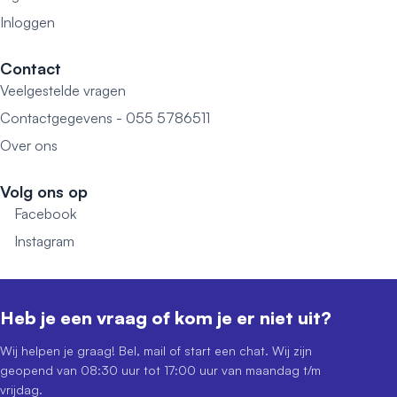
Inloggen
Contact
Veelgestelde vragen
Contactgegevens - 055 5786511
Over ons
Volg ons op
Facebook
Instagram
Heb je een vraag of kom je er niet uit?
Wij helpen je graag! Bel, mail of start een chat. Wij zijn
geopend van 08:30 uur tot 17:00 uur van maandag t/m
vrijdag.