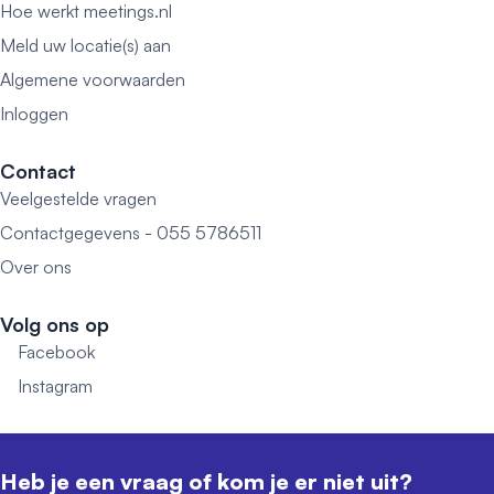
Hoe werkt meetings.nl
Meld uw locatie(s) aan
Algemene voorwaarden
Inloggen
Contact
Veelgestelde vragen
Contactgegevens - 055 5786511
Over ons
Volg ons op
Facebook
Instagram
Heb je een vraag of kom je er niet uit?