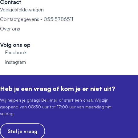
Contact
Veelgestelde vragen
Contactgegevens - 055 5786511
Over ons
Volg ons op
Facebook
Instagram
Heb je een vraag of kom je er niet uit?
Wij helpen je graag! Bel, mail of start een chat. Wij zijn
geopend van 08:30 uur tot 17:00 uur van maandag t/m
vrijdag.
Stel je vraag