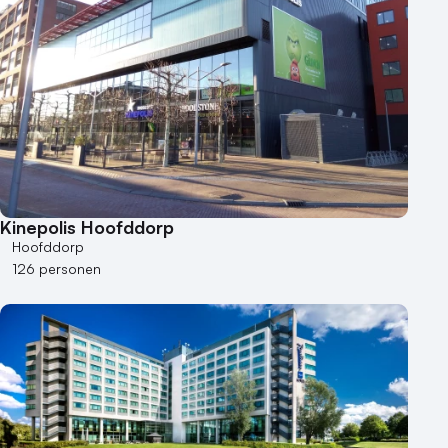
Kinepolis Hoofddorp
Hoofddorp
126 personen