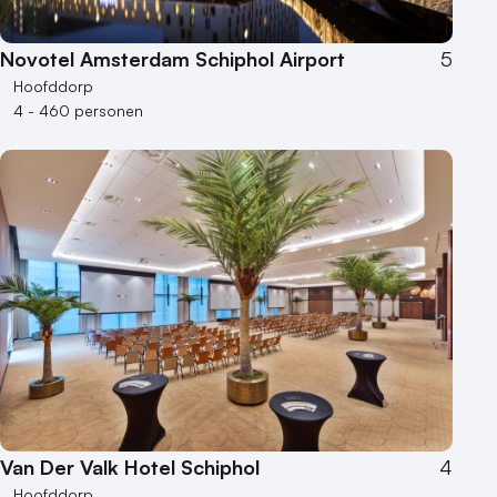
Novotel Amsterdam Schiphol Airport
5
Hoofddorp
4 - 460 personen
Van Der Valk Hotel Schiphol
4
Hoofddorp