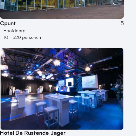
Cpunt
5
Hoofddorp
10 - 520 personen
Hotel De Rustende Jager