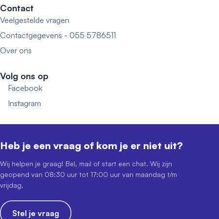
Contact
Veelgestelde vragen
Contactgegevens - 055 5786511
Over ons
Volg ons op
Facebook
Instagram
Heb je een vraag of kom je er niet uit?
Wij helpen je graag! Bel, mail of start een chat. Wij zijn
geopend van 08:30 uur tot 17:00 uur van maandag t/m
vrijdag.
Stel je vraag